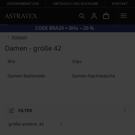
GRÖSSENBERATUNG
UMTAUSCH UND RÜCKGABE
KONTAKT
CODE BRA20 = BHs −20 %
Premium
Damen - größe 42
BHs
Slips
Damen-Bademode
Damen-Nachtwäsche
FILTER
größe-andere:
42