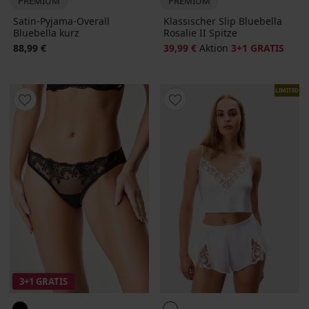
PREMIUM
PREMIUM
Satin-Pyjama-Overall
Klassischer Slip Bluebella
Bluebella kurz
Rosalie II Spitze
88,99 €
39,99 €
Aktion
3+1 GRATIS
LIMITED
3+1 GRATIS