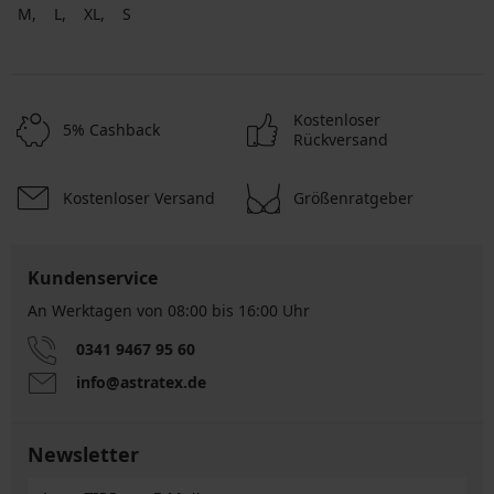
M
L
XL
S
Kostenloser
5% Cashback
Rückversand
Kostenloser Versand
Größenratgeber
Kundenservice
An Werktagen von 08:00 bis 16:00 Uhr
0341 9467 95 60
info@astratex.de
Newsletter