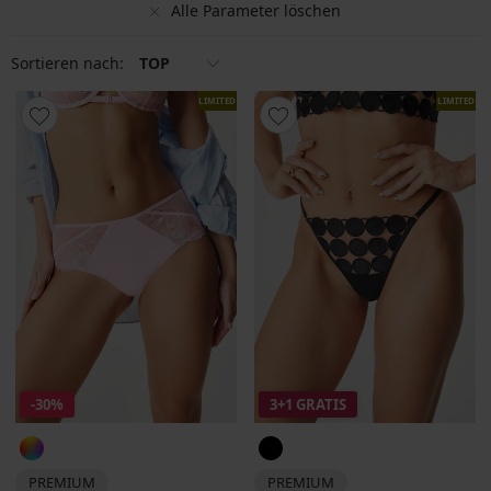
Alle Parameter löschen
Sortieren nach:
TOP
LIMITED
LIMITED
-30%
3+1 GRATIS
PREMIUM
PREMIUM