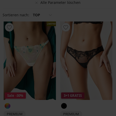
Alle Parameter löschen
Sortieren nach:
TOP
LIMITED
Sale
-30%
3+1 GRATIS
PREMIUM
PREMIUM