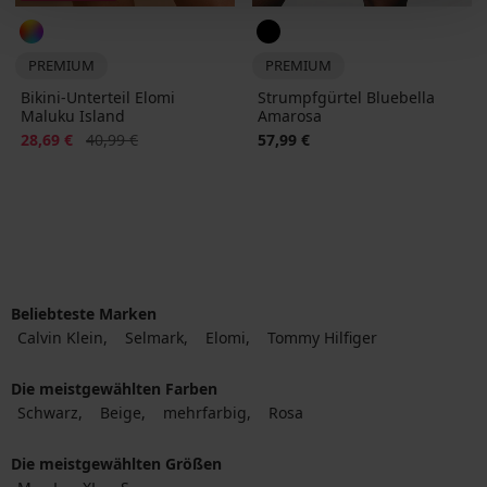
PREMIUM
PREMIUM
Bikini-Unterteil Elomi
Strumpfgürtel Bluebella
Maluku Island
Amarosa
Rabatt
Alter Preis
28,69 €
40,99 €
57,99 €
Beliebteste Marken
Calvin Klein
Selmark
Elomi
Tommy Hilfiger
Die meistgewählten Farben
Schwarz
Beige
mehrfarbig
Rosa
Die meistgewählten Größen