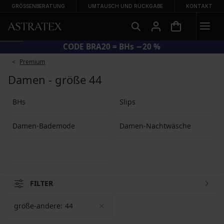
GRÖSSENBERATUNG
UMTAUSCH UND RÜCKGABE
KONTAKT
CODE BRA20 = BHs −20 %
Premium
Damen - größe 44
BHs
Slips
Damen-Bademode
Damen-Nachtwäsche
FILTER
größe-andere:
44