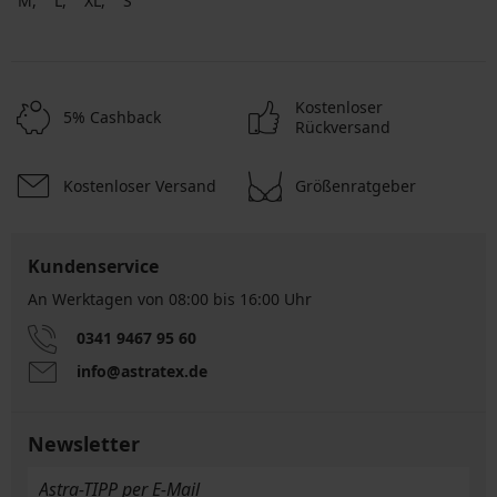
M
L
XL
S
Kostenloser
5% Cashback
Rückversand
Kostenloser Versand
Größenratgeber
Kundenservice
An Werktagen von 08:00 bis 16:00 Uhr
0341 9467 95 60
info@astratex.de
Newsletter