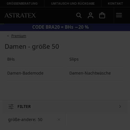
GRÖSSENBERATUNG
UMTAUSCH UND RÜCKGABE
KONTAKT
CODE BRA20 = BHs −20 %
Premium
Damen - größe 50
BHs
Slips
Damen-Bademode
Damen-Nachtwäsche
FILTER
größe-andere:
50