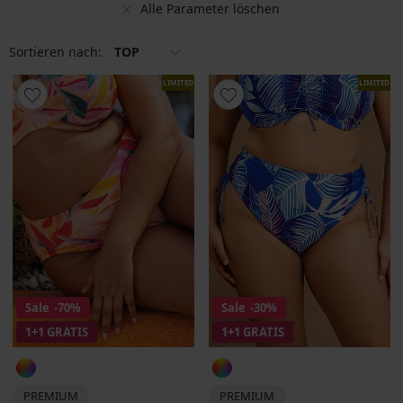
Alle Parameter löschen
Sortieren nach:
TOP
LIMITED
LIMITED
Sale
-70%
Sale
-30%
1+1 GRATIS
1+1 GRATIS
PREMIUM
PREMIUM