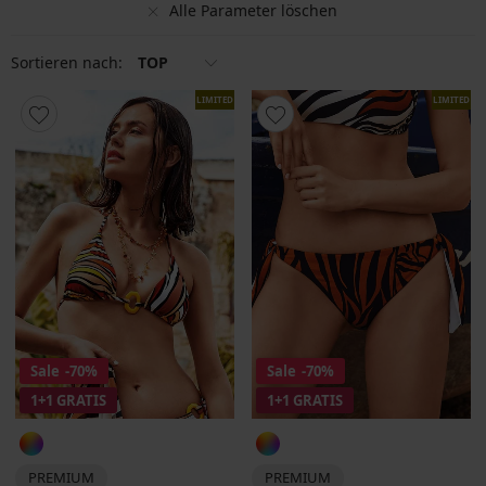
Alle Parameter löschen
Sortieren nach:
TOP
LIMITED
LIMITED
Sale
-70%
Sale
-70%
1+1 GRATIS
1+1 GRATIS
PREMIUM
PREMIUM