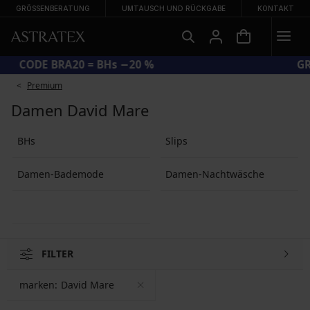
GRÖSSENBERATUNG
UMTAUSCH UND RÜCKGABE
KONTAKT
CODE BRA20 = BHs −20 %
Premium
Damen David Mare
BHs
Slips
Damen-Bademode
Damen-Nachtwäsche
FILTER
marken:
David Mare