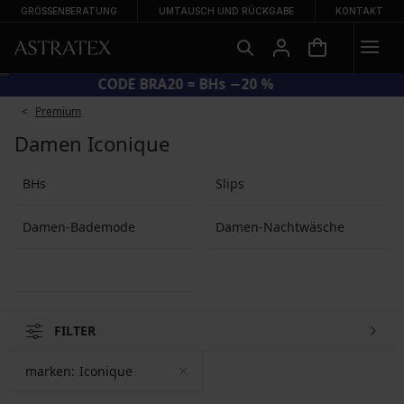
GRÖSSENBERATUNG
UMTAUSCH UND RÜCKGABE
KONTAKT
CODE BRA20 = BHs −20 %
Premium
Damen Iconique
BHs
Slips
Damen-Bademode
Damen-Nachtwäsche
FILTER
marken:
Iconique