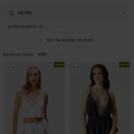
FILTER
größe-andere:
42
Alle Parameter löschen
Sortieren nach:
TOP
LIMITED
LIMITED