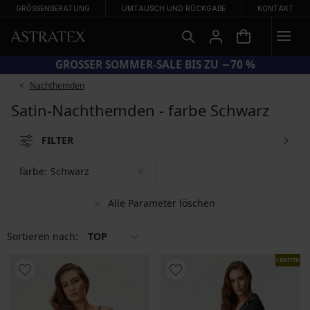
GRÖSSENBERATUNG
UMTAUSCH UND RÜCKGABE
KONTAKT
SUN20 = EXTRA −20 % AUF REDUZIERTE BADEMODE
Nachthemden
Satin-Nachthemden - farbe Schwarz
FILTER
farbe:
Schwarz
Alle Parameter löschen
Sortieren nach:
TOP
LIMITED