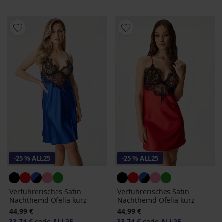
-25 % ALL25
-25 % ALL25
Verführerisches Satin
Verführerisches Satin
Nachthemd Ofelia kurz
Nachthemd Ofelia kurz
44,99 €
44,99 €
33,74 €
code
ALL25
33,74 €
code
ALL25