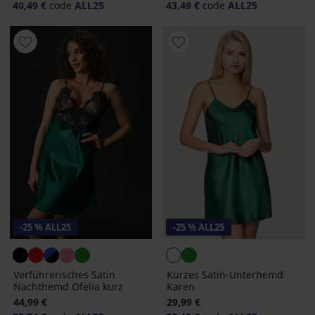
40,49 €
code
ALL25
43,49 €
code
ALL25
-25 % ALL25
-25 % ALL25
Verführerisches Satin
Kurzes Satin-Unterhemd
Nachthemd Ofelia kurz
Karen
44,99 €
29,99 €