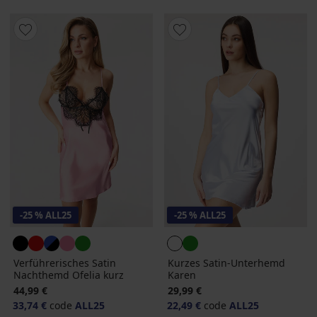
-25 % ALL25
-25 % ALL25
Verführerisches Satin
Kurzes Satin-Unterhemd
Nachthemd Ofelia kurz
Karen
44,99 €
29,99 €
33,74 €
code
ALL25
22,49 €
code
ALL25