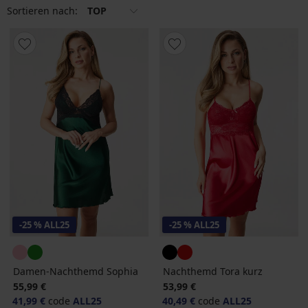
Sortieren nach:
TOP
-25 % ALL25
-25 % ALL25
Damen-Nachthemd Sophia
Nachthemd Tora kurz
55,99 €
53,99 €
41,99 €
code
ALL25
40,49 €
code
ALL25