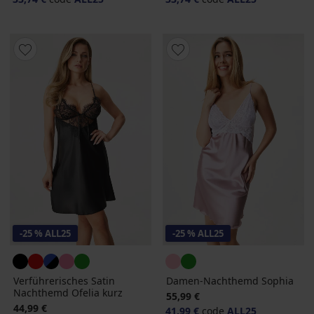
-25 % ALL25
-25 % ALL25
Verführerisches Satin
Damen-Nachthemd Sophia
Nachthemd Ofelia kurz
55,99 €
44,99 €
41,99 €
code
ALL25