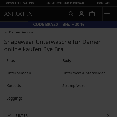
GRÖSSENBERATUNG
UMTAUSCH UND RÜCKGABE
KONTAKT
CODE BRA20 = BHs −20 %
Damen Dessous
Shapewear Unterwäsche für Damen
online kaufen Bye Bra
Slips
Body
Unterhemden
Unterröcke/Unterkleider
Korsetts
Strumpfware
Leggings
FILTER