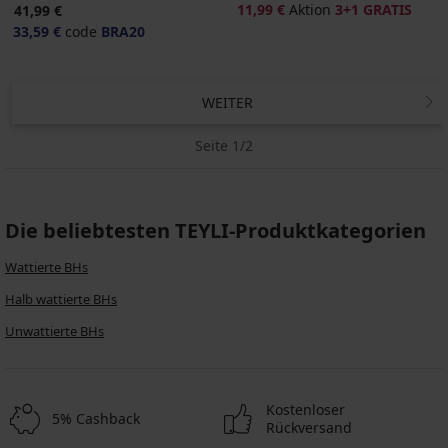
11,99 €
Aktion
3+1 GRATIS
41,99 €
33,59 €
code
BRA20
WEITER
Seite 1/2
Die beliebtesten TEYLI-Produktkategorien
Wattierte BHs
Halb wattierte BHs
Unwattierte BHs
Kostenloser
5% Cashback
Rückversand