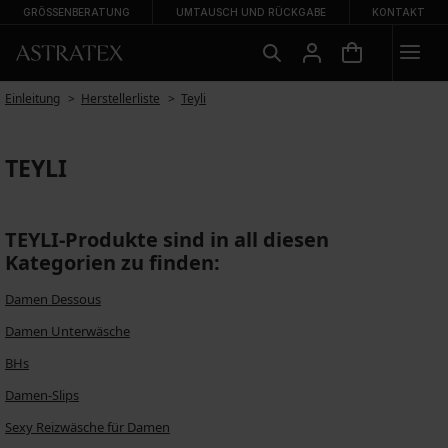
GRÖSSENBERATUNG
UMTAUSCH UND RÜCKGABE
KONTAKT
Einleitung
Herstellerliste
Teyli
TEYLI
TEYLI-Produkte sind in all diesen
Kategorien zu finden:
Damen Dessous
Damen Unterwäsche
BHs
Damen-Slips
Sexy Reizwäsche für Damen