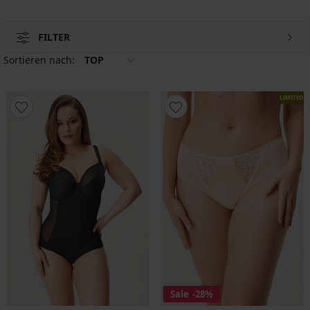
FILTER
Sortieren nach:
TOP
LIMITED
Sale
-28%