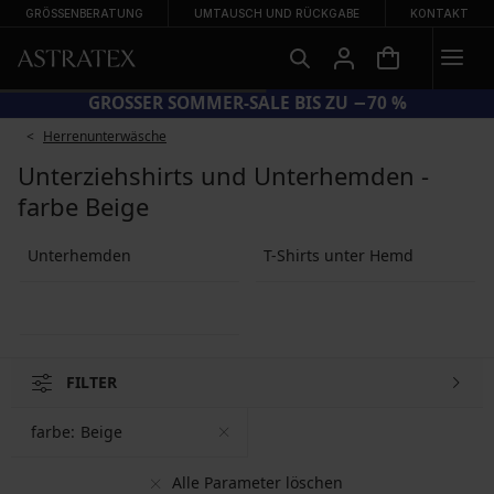
GRÖSSENBERATUNG
UMTAUSCH UND RÜCKGABE
KONTAKT
GROSSER SOMMER-SALE BIS ZU −70 %
Herrenunterwäsche
Unterziehshirts und Unterhemden -
farbe Beige
Unterhemden
T-Shirts unter Hemd
FILTER
farbe:
Beige
Alle Parameter löschen