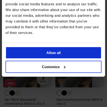
33,99 €
provide social media features and to analyse our traffic.
We also share information about your use of our site with
our social media, advertising and analytics partners who
may combine it with other information that you’ve
provided to them or that they’ve collected from your use
of their services.
Allow all
Customize
-30%
3er-PACK Baumwoll-
Baumwollunterhemd MEN-A
Unterhemd MEN-A Oto II
Oto II