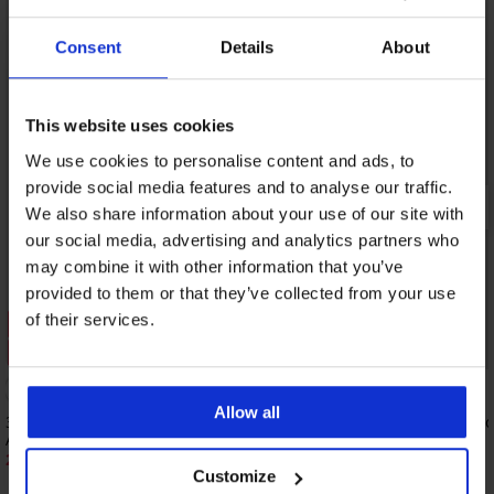
Consent
Details
About
This website uses cookies
We use cookies to personalise content and ads, to
provide social media features and to analyse our traffic.
We also share information about your use of our site with
our social media, advertising and analytics partners who
may combine it with other information that you’ve
provided to them or that they’ve collected from your use
of their services.
Sale
Sale
Rabatt -30%
Rabatt -40%
Allow all
3er-PACK Baumwoll-Boxershorts JACK
3er-PACK Baumwoll-Bo
AND JONES JACColton
18,59 €
30,99 €
21,69 €
30,99 €
Customize