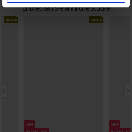
Entdecken Sie ähnliche Stücke
LIMITED
LIMITED
Sale
Sale
Rabatt -30%
Rabatt -40