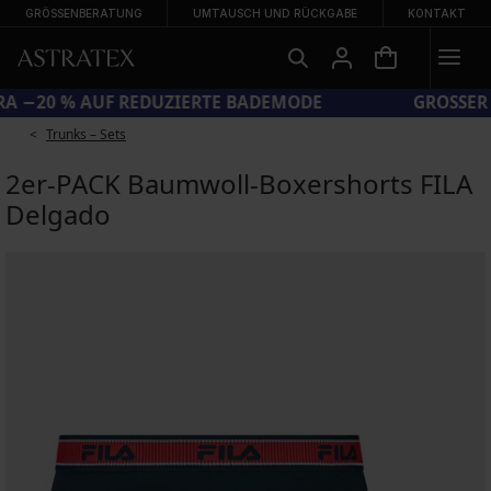
GRÖSSENBERATUNG
UMTAUSCH UND RÜCKGABE
KONTAKT
CODE SUN20 = EXTRA −20 % AUF REDUZIERTE BADEMODE
Trunks – Sets
2er-PACK Baumwoll-Boxershorts FILA
Delgado