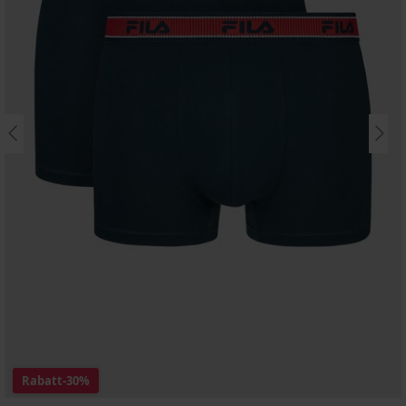
Rabatt
-30%