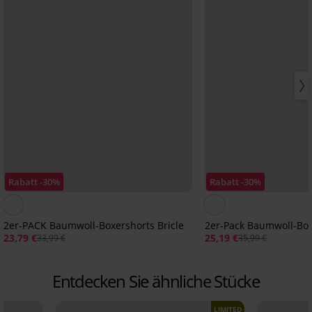
Rabatt -30%
Rabatt -30%
2er-PACK Baumwoll-Boxershorts Bricle
2er-Pack Baumwoll-Box
23,79 €
25,19 €
33,99 €
35,99 €
Entdecken Sie ähnliche Stücke
LIMITED