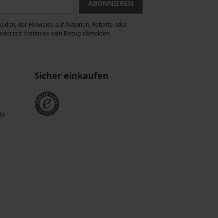
ABONNIEREN
lden, der Hinweise auf Aktionen, Rabatte oder
 jederzeit kostenlos vom Bezug abmelden.
Sicher einkaufen
de