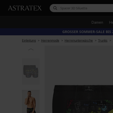
Damen
H
GROSSER SOMMER-SALE BIS 
Einleitung
Herrenmode
Herrenunterwäsche
Trunks