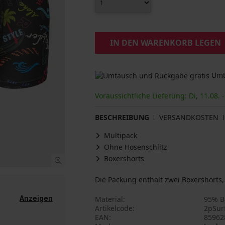
IN DEN WARENKORB LEGEN
Umta
Voraussichtliche Lieferung: Di, 11.08. -
BESCHREIBUNG
VERSANDKOSTEN
Multipack
Ohne Hosenschlitz
Boxershorts
Die Packung enthält zwei Boxershorts, 
Anzeigen
Material
95% B
Artikelcode
2pSur
EAN
85962