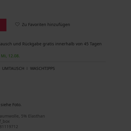
Zu Favoriten hinzufügen
usch und Rückgabe gratis innerhalb von 45 Tagen
 Mi, 12.08.
UMTAUSCH
WASCHTIPPS
siehe Foto.
aumwolle, 5% Elasthan
f_box
81119712