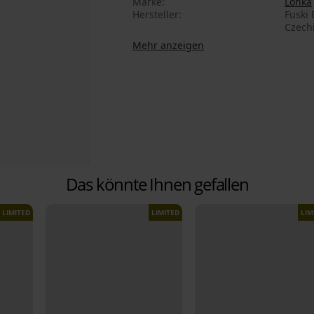
Marke
Lonka
Hersteller
Fuski 
Czech
Mehr anzeigen
Das könnte Ihnen gefallen
LIMITED
LIMITED
LIM