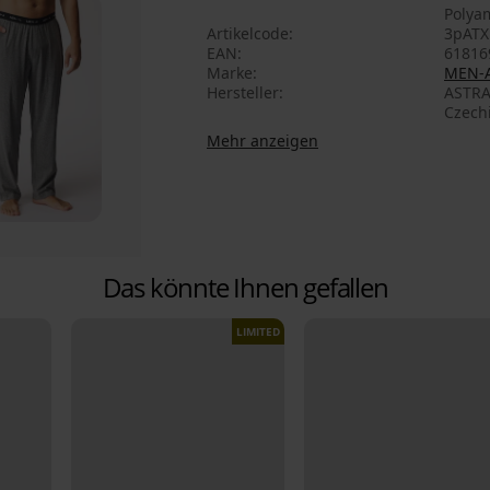
Polya
Artikelcode
3pATX
EAN
61816
Marke
MEN-
Hersteller
ASTRA
Czech
Mehr anzeigen
Das könnte Ihnen gefallen
LIMITED