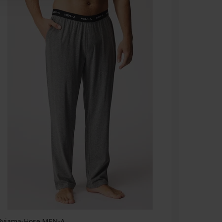
Pyjama-Hose MEN-A