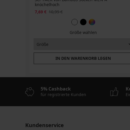
knöchelhoch
7,69 €
10,99 €
Größe wählen
IN DEN WARENKORB LEGEN
5% Cashback
K
für registrierte Kunden
Ei
Kundenservice