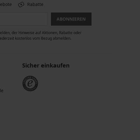
gebote
Rabatte
ABONNIEREN
lden, der Hinweise auf Aktionen, Rabatte oder
 jederzeit kostenlos vom Bezug abmelden.
Sicher einkaufen
de