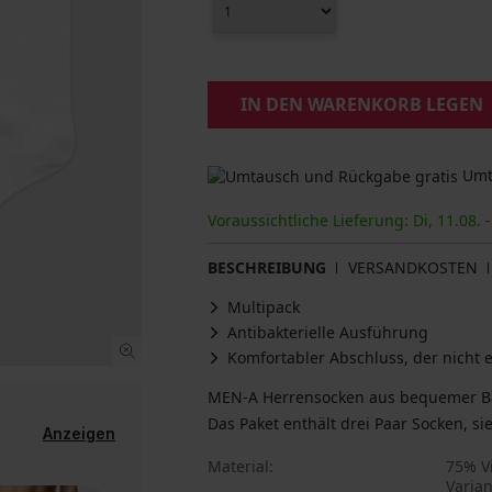
IN DEN WARENKORB LEGEN
Umta
Voraussichtliche Lieferung: Di, 11.08. -
BESCHREIBUNG
VERSANDKOSTEN
Multipack
Antibakterielle Ausführung
Komfortabler Abschluss, der nicht 
MEN-A Herrensocken aus bequemer Bam
Anzeigen
Material
75% V
Varia