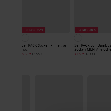
Rabatt -40%
Rabatt -30%
3er-PACK Socken Finnegran
3er-PACK von Bambu
hoch
Socken MEN-A knöche
8,39 €
13,99 €
7,69 €
10,99 €