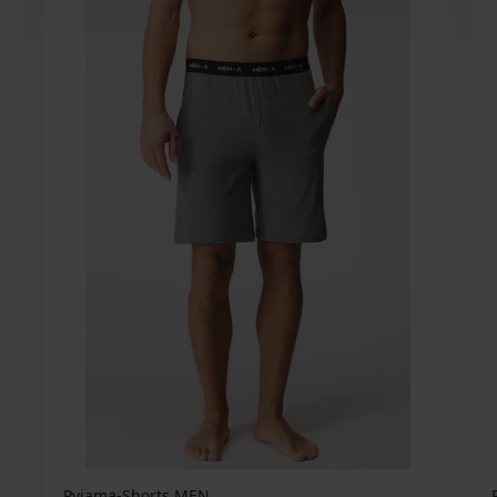
Pyjama-Shorts MEN