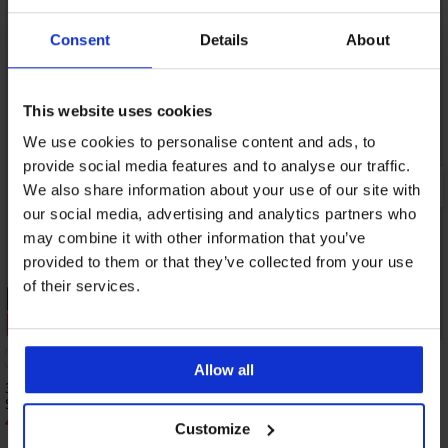
Consent
Details
About
This website uses cookies
We use cookies to personalise content and ads, to
provide social media features and to analyse our traffic.
We also share information about your use of our site with
our social media, advertising and analytics partners who
may combine it with other information that you’ve
provided to them or that they’ve collected from your use
of their services.
PREMIUM
PREMIUM
Rabatt -20%
Rabatt -30%
Allow all
3er-PACK Boxershorts Tommy Hilfiger
3er-PACK Unterhosen T
Sustainable
46,89 €
66,99 €
46,39 €
57,99 €
Customize