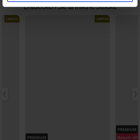
Entdecken Sie ähnliche Stücke
LIMITED
LIMITED
PREMIUM
PREMIUM
Rabatt -20