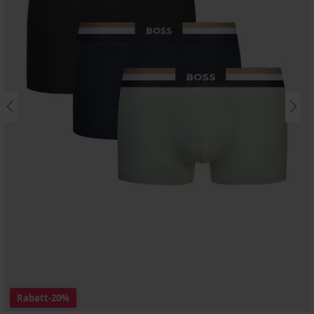
Rabatt
-20%