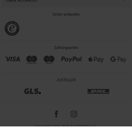
ÜBER ASTRATEX
Sicher einkaufen
Zahlungsarten
ZUSTELLER
Copyright 2005-2026 © ASTRATEX a.s.