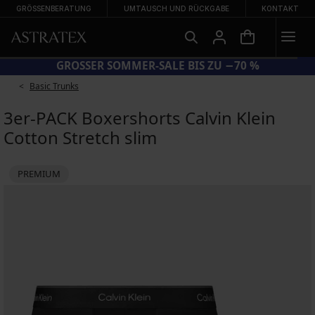
GRÖSSENBERATUNG
UMTAUSCH UND RÜCKGABE
KONTAKT
GROSSER SOMMER-SALE BIS ZU −70 %
Basic Trunks
3er-PACK Boxershorts Calvin Klein
Cotton Stretch slim
PREMIUM