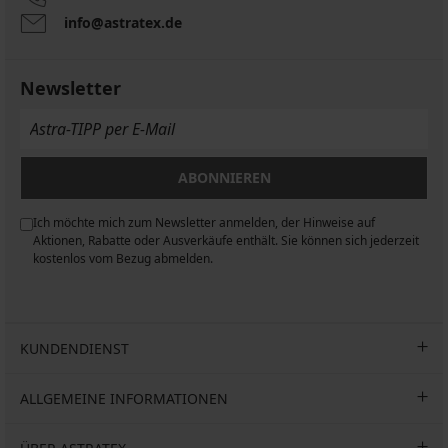
II
info@astratex.de
22,99
€
Newsletter
ABONNIEREN
Ich möchte mich zum Newsletter anmelden, der Hinweise auf
n
Aktionen, Rabatte oder Ausverkäufe enthält. Sie können sich jederzeit
kostenlos vom Bezug abmelden.
KUNDENDIENST
ALLGEMEINE INFORMATIONEN