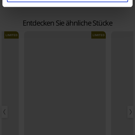
57,99 €
Entdecken Sie ähnliche Stücke
LIMITED
LIMITED