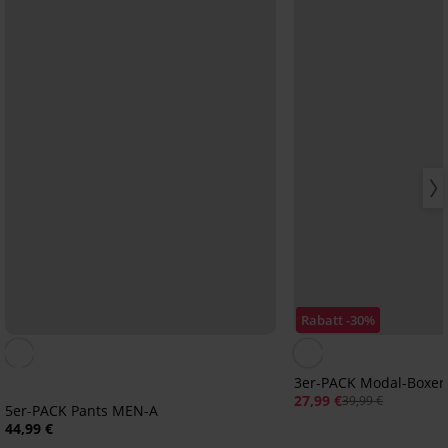
Rabatt -30%
3er-PACK Modal-Boxer
27,99 €
39,99 €
5er-PACK Pants MEN-A
44,99 €