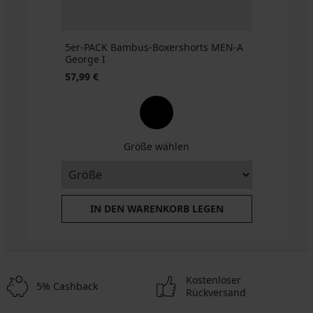
5er-PACK Bambus-Boxershorts MEN-A
George I
57,99 €
Größe wählen
IN DEN WARENKORB LEGEN
Kostenloser
5% Cashback
Rückversand