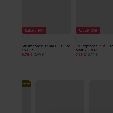
Rabatt -30%
Rabatt -30%
Strumpfhose Xenia Plus Size
Strumpfhose Plus Size
15 DEN
Matt 20 DEN
9,79 €
13,99 €
7,69 €
10,99 €
LIMITED