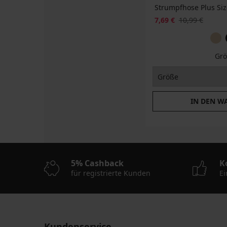
Strumpfhose Plus Siz
7,69 €
10,99 €
Grö
IN DEN W
5% Cashback
K
für registrierte Kunden
Ei
Kundenservice