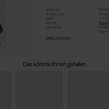
Material
88% P
Artikelcode
5PBas
EAN
61816
Marke
Astrat
Hersteller
ASTRA
Czech
Mehr anzeigen
Das könnte Ihnen gefallen