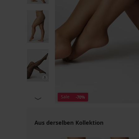
Sale
-70%
Aus derselben Kollektion