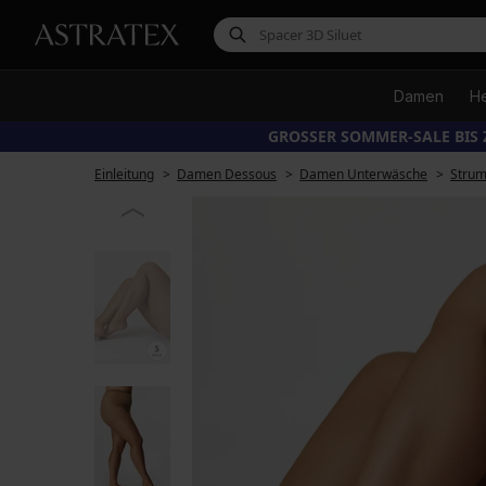
Damen
H
GROSSER SOMMER-SALE BIS 
Einleitung
Damen Dessous
Damen Unterwäsche
Stru