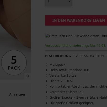
IN DEN WARENKORB LEGEN
Umta
Voraussichtliche Lieferung: Mo, 10.08. 
BESCHREIBUNG
VERSANDKOSTEN
Multipack
Oeko-Tex® Standard 100
Verstärkte Spitze
Dichte 20 DEN
Komfortabler Abschluss, der nicht 
Verstärktes Short-Teil
Anzeigen
Großer Zwickel - Zwei vertikale Näh
Für große Größen geeignet