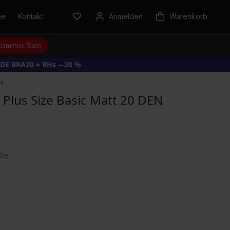
be
Kontakt
Anmelden
Warenkorb
Sommer-Sale
DE BRA20 = BHs −20 %
EN
Plus Size Basic Matt 20 DEN
lle