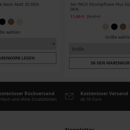
e Basic Matt 20 DEN
3er-PACK Strumpfhose Plus Siz
DEN
11,60 €
28,99 €
ße wählen
Größe wähle
ARENKORB LEGEN
IN DEN WARENKOR
ostenloser Rückversand
Kostenloser Versand
nfach und ohne Zusatzkosten
ab 55 Euro
Newsletter