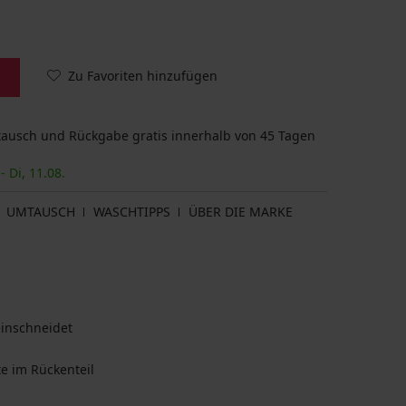
Zu Favoriten hinzufügen
usch und Rückgabe gratis innerhalb von 45 Tagen
- Di, 11.08.
UMTAUSCH
WASCHTIPPS
ÜBER DIE MARKE
einschneidet
te im Rückenteil