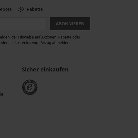
gebote
Rabatte
ABONNIEREN
lden, der Hinweise auf Aktionen, Rabatte oder
 jederzeit kostenlos vom Bezug abmelden.
Sicher einkaufen
de