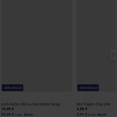
-20% BRA20
-20% BRA20
Anti-Falten-BH La Decollette Beige
BH-Träger-Clip UNI
74,99 €
4,89 €
59,99 €
3,91 €
Code:
BRA20
Code:
BRA20