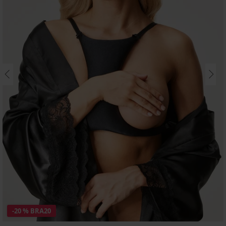
-20 % BRA20