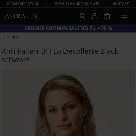
GRÖSSENBERATUNG
UMTAUSCH UND RÜCKGABE
KONTAKT
CODE BRA20 = BHs −20 %
BHs
Anti-Falten-BH La Decollette Black -
schwarz