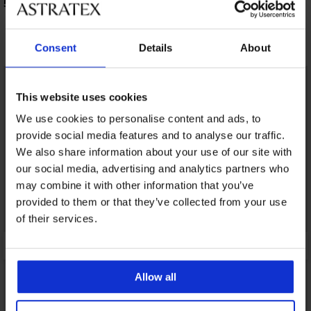
52,99 €
Entdecken Sie ähnliche Stücke
Consent
Details
About
LIMITED
This website uses cookies
We use cookies to personalise content and ads, to
provide social media features and to analyse our traffic.
We also share information about your use of our site with
our social media, advertising and analytics partners who
may combine it with other information that you’ve
provided to them or that they’ve collected from your use
of their services.
Allow all