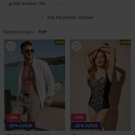
größe-andere:
XXL
Alle Parameter löschen
Sortieren nach:
TOP
LIMITED
LIMITED
-40%
-50%
-20 % SUN20
-20 % SUN20