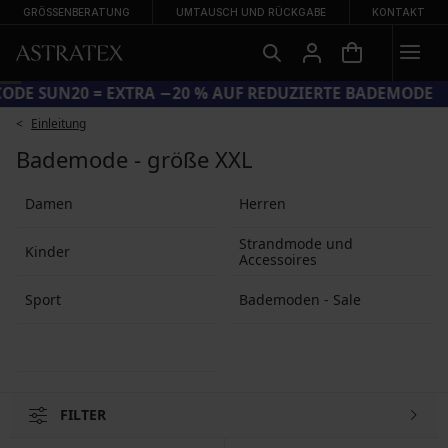
GRÖSSENBERATUNG
UMTAUSCH UND RÜCKGABE
KONTAKT
CODE SUN20 = EXTRA −20 % AUF REDUZIERTE BADEMODE
Einleitung
Bademode - größe XXL
Damen
Herren
Strandmode und
Kinder
Accessoires
Sport
Bademoden - Sale
FILTER