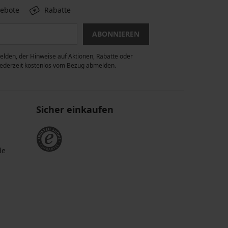
gebote
Rabatte
ABONNIEREN
lden, der Hinweise auf Aktionen, Rabatte oder
 jederzeit kostenlos vom Bezug abmelden.
Sicher einkaufen
de