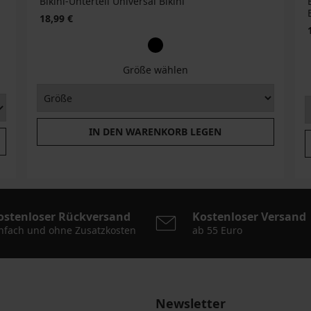
Bikini-Unterteil Universal Bikini
18,99 €
Größe wählen
IN DEN WARENKORB LEGEN
ostenloser Rückversand
Kostenloser Versand
nfach und ohne Zusatzkosten
ab 55 Euro
Newsletter