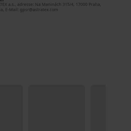
TEX a.s., adresse: Na Maninách 315/4, 17000 Praha,
ia, E-Mail: gpsr@astratex.com