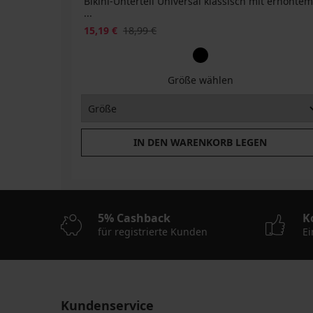
Bikini-Unterteil Universal klassisch mit erhöhtem
...
15,19 €
18,99 €
Größe wählen
IN DEN WARENKORB LEGEN
5% Cashback
K
für registrierte Kunden
Ei
Kundenservice