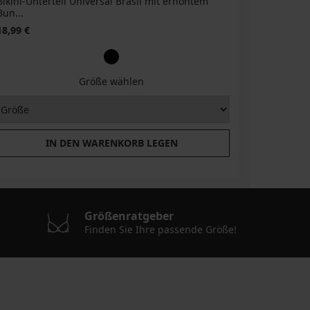
Bikini-Unterteil Universal Brasil mit erhöhtem
Bun...
18,99 €
Größe wählen
IN DEN WARENKORB LEGEN
Größenratgeber
Finden Sie Ihre passende Größe!