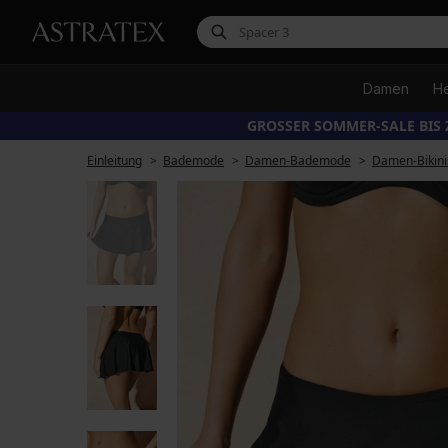
Damen
H
GROSSER SOMMER-SALE BIS 
Einleitung
Bademode
Damen-Bademode
Damen-Bikini