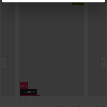
LIMITED
Sale
PREMIUM
Rabatt -30%