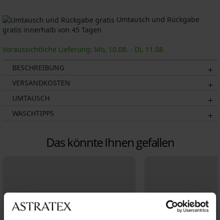
Umtausch und Rückgabe
gratis innerhalb von 45 Tagen
Voraussichtliche Lieferung: Mo, 10.08. - Di, 11.08.
BESCHREIBUNG
VERSANDKOSTEN
UMTAUSCH
WASCHTIPPS
Das könnte Ihnen gefallen