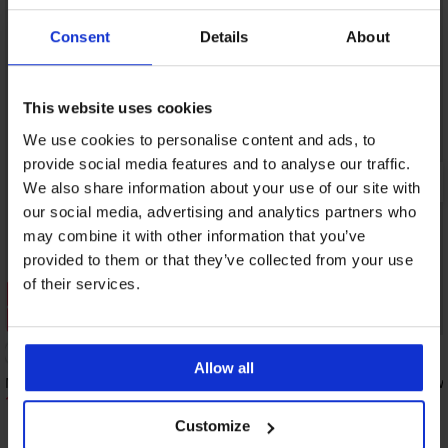
Consent
Details
About
This website uses cookies
We use cookies to personalise content and ads, to
provide social media features and to analyse our traffic.
We also share information about your use of our site with
our social media, advertising and analytics partners who
may combine it with other information that you’ve
provided to them or that they’ve collected from your use
of their services.
Sale
Sale
Rabatt -60%
Rabatt -60%
Allow all
Mädchen-Pyjama Mouse lang
Mädchen-Pyjama Flowe
16,00 €
14,00 €
39,99 €
34,99 €
Customize