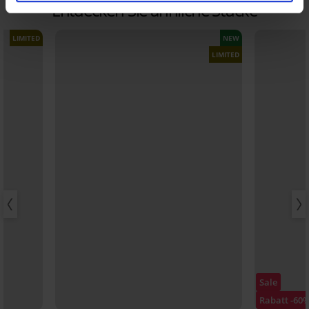
Entdecken Sie ähnliche Stücke
LIMITED
NEW
LIMITED
Sale
Rabatt -60