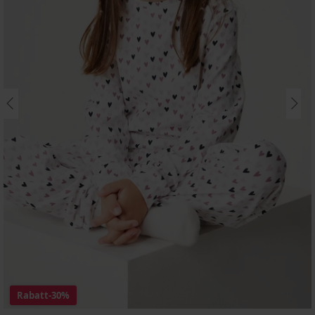
Rabatt
-30%