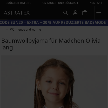
GRÖSSENBERATUNG
UMTAUSCH UND RÜCKGABE
KONTAKT
CODE SUN20 = EXTRA −20 % AUF REDUZIERTE BADEMODE
Wärmende und warme
Baumwollpyjama für Mädchen Olivia
lang