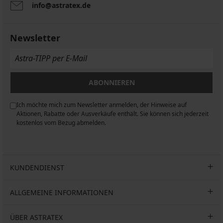
info@astratex.de
Newsletter
ABONNIEREN
Ich möchte mich zum Newsletter anmelden, der Hinweise auf
n
Aktionen, Rabatte oder Ausverkäufe enthält. Sie können sich jederzeit
kostenlos vom Bezug abmelden.
KUNDENDIENST
ALLGEMEINE INFORMATIONEN
ÜBER ASTRATEX