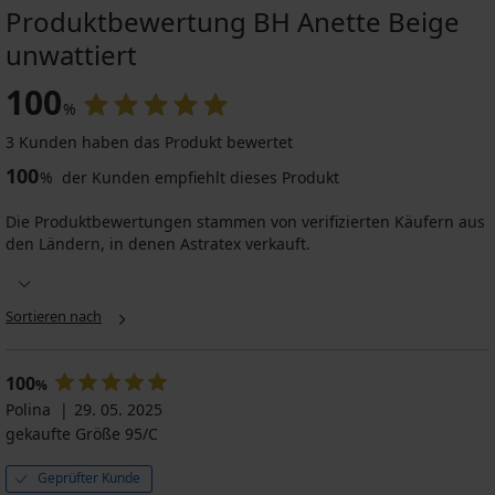
Produktbewertung BH Anette Beige
unwattiert
100
%
3 Kunden haben das Produkt bewertet
100
%
der Kunden empfiehlt dieses Produkt
Die Produktbewertungen stammen von verifizierten Käufern aus
den Ländern, in denen Astratex verkauft.
Sortieren nach
100
%
Polina
29. 05. 2025
gekaufte Größe 95/C
Geprüfter Kunde