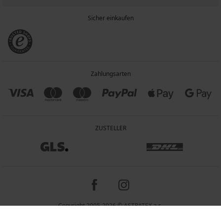
Sicher einkaufen
Zahlungsarten
ZUSTELLER
Copyright 2005-2026 © ASTRATEX a.s.
Preisangaben inkl. gesetzl. MwSt. und zzgl. Service - & Versandkosten.