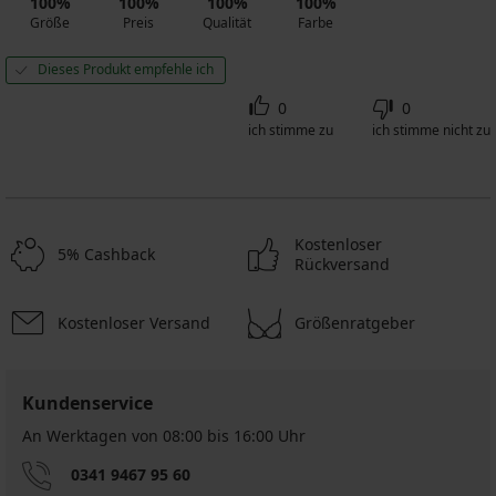
100%
100%
100%
100%
Größe
Preis
Qualität
Farbe
Dieses Produkt empfehle ich
0
0
ich stimme zu
ich stimme nicht zu
Kostenloser
5% Cashback
Rückversand
Kostenloser Versand
Größenratgeber
Kundenservice
An Werktagen von 08:00 bis 16:00 Uhr
0341 9467 95 60