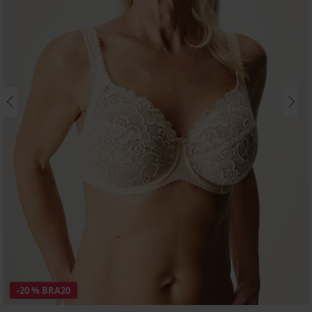
-20 % BRA20