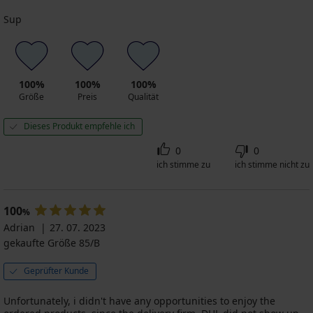
Sup
100%
100%
100%
Größe
Preis
Qualität
Dieses Produkt empfehle ich
0
0
ich stimme zu
ich stimme nicht zu
100
%
Adrian
27. 07. 2023
gekaufte Größe 85/B
Geprüfter Kunde
Unfortunately, i didn't have any opportunities to enjoy the