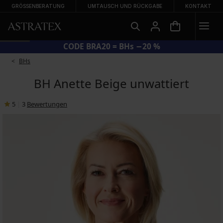
GRÖSSENBERATUNG
UMTAUSCH UND RÜCKGABE
KONTAKT
CODE BRA20 = BHs −20 %
BHs
BH Anette Beige unwattiert
5
|
3
Bewertungen