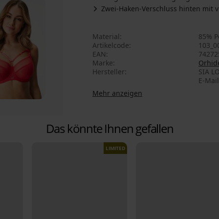
Zwei-Haken-Verschluss hinten mit v
Material
85% P
Artikelcode
103_0
EAN
74272
Marke
Orhide
Hersteller
SIA LO
E-Mail
Mehr anzeigen
Das könnte Ihnen gefallen
LIMITED