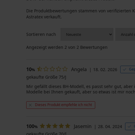
Die Produktbewertungen stammen von verifizierten K
Astratex verkauft.
Sortieren nach
Angezeigt werden
2
von 2 Bewertungen
10
Angela
18. 02. 2026
Gep
%
gekaufte Größe 75/J
Mir gefällt dieses BH-Modell, es passt sehr gut, ab
Modelle bei Ihnen gekauft, aber so etwas ist mir noc
Dieses Produkt empfehle ich nicht
100
Jasemin
28. 04. 2024
%
gekaufte Größe 70/I