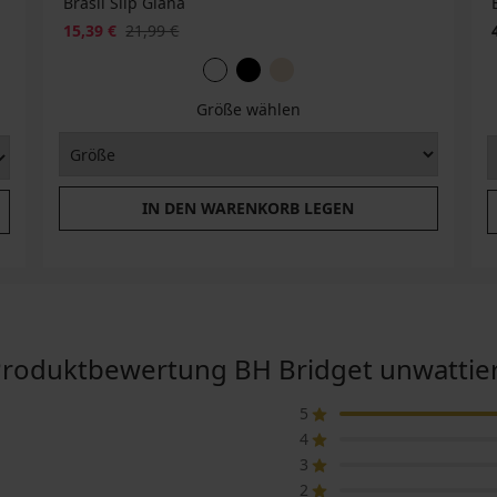
Brasil Slip Giana
15,39 €
21,99 €
Größe wählen
IN DEN WARENKORB LEGEN
roduktbewertung BH Bridget unwattie
5
4
3
2