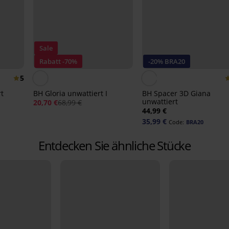
Sale
Rabatt -70%
-20% BRA20
5
t
BH Gloria unwattiert I
BH Spacer 3D Giana
unwattiert
20,70 €
68,99 €
44,99 €
35,99 €
Code:
BRA20
Entdecken Sie ähnliche Stücke