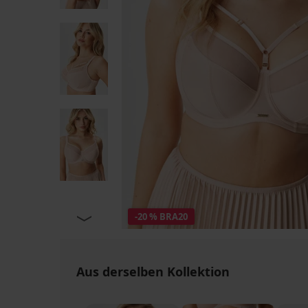
-20 % BRA20
Aus derselben Kollektion