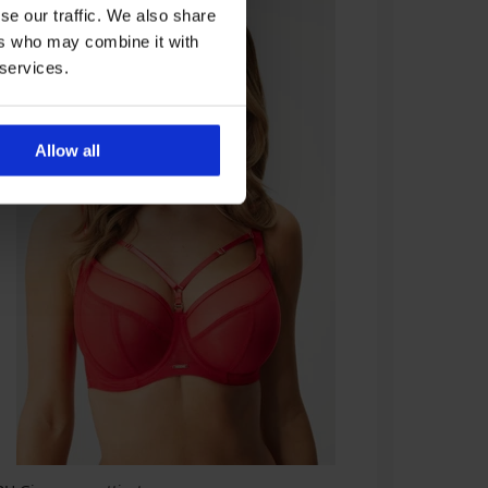
se our traffic. We also share
ers who may combine it with
 services.
Allow all