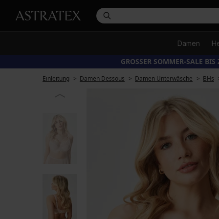
Damen
H
GROSSER SOMMER-SALE BIS 
Einleitung
Damen Dessous
Damen Unterwäsche
BHs