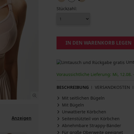
Stückzahl:
IN DEN WARENKORB LEGEN
Umta
Voraussichtliche Lieferung: Mi, 12.08. 
BESCHREIBUNG
VERSANDKOSTEN
Mit seitlichen Bügeln
Mit Bügeln
Unwattierte Körbchen
Anzeigen
Seitenstützteil von Körbchen
Abnehmbare Strappy-Bänder
Für große Oberweite geeignet