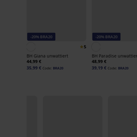
-20% BRA20
-20% BRA20
5
BH Giana unwattiert
BH Paradise unwattier
44,99 €
48,99 €
35,99 €
39,19 €
Code:
BRA20
Code:
BRA20