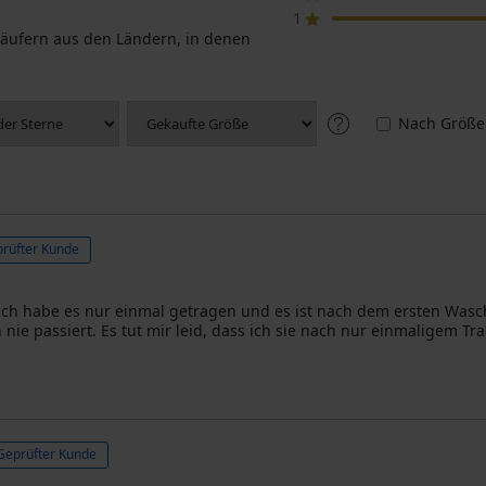
1
äufern aus den Ländern, in denen
Nach Größe
rüfter Kunde
er ich habe es nur einmal getragen und es ist nach dem ersten W
h nie passiert. Es tut mir leid, dass ich sie nach nur einmaligem
Geprüfter Kunde