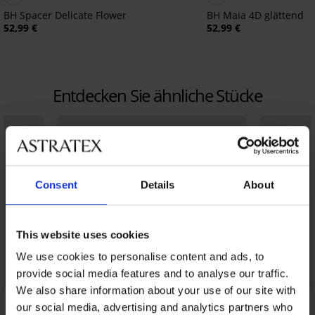
BH Spacer Delicate Flower
BH Maia 4D glättend
52,99 €
52,99 €
Entdecken Sie ähnliche Stücke
Consent
Details
About
This website uses cookies
We use cookies to personalise content and ads, to
provide social media features and to analyse our traffic.
We also share information about your use of our site with
our social media, advertising and analytics partners who