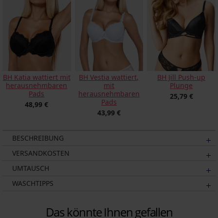
BH Katia wattiert mit
BH Vestia wattiert,
BH Jill Push-up
herausnehmbaren
mit
Plunge
Pads
herausnehmbaren
25,79 €
Pads
48,99 €
43,99 €
BESCHREIBUNG
VERSANDKOSTEN
UMTAUSCH
WASCHTIPPS
Das könnte Ihnen gefallen