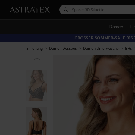
Damen
H
GROSSER SOMMER-SALE BIS 
Einleitung
Damen Dessous
Damen Unterwäsche
BHs