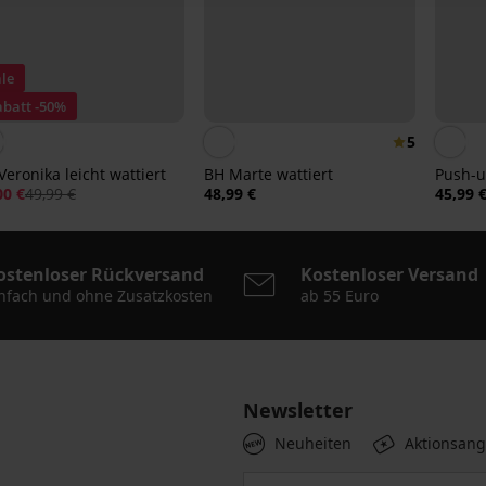
le
abatt -50%
5
Veronika leicht wattiert
BH Marte wattiert
Push-u
00 €
49,99 €
48,99 €
45,99 
ostenloser Rückversand
Kostenloser Versand
nfach und ohne Zusatzkosten
ab 55 Euro
Newsletter
Neuheiten
Aktionsan