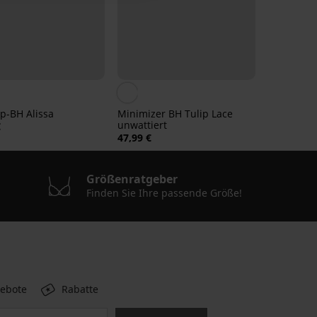
p-BH Alissa
Minimizer BH Tulip Lace
unwattiert
€
47,99 €
Größenratgeber
Finden Sie Ihre passende Größe!
gebote
Rabatte