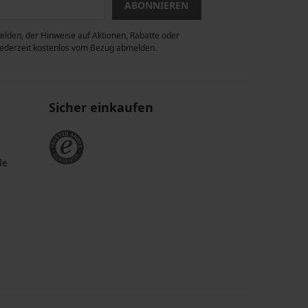
ABONNIEREN
lden, der Hinweise auf Aktionen, Rabatte oder
 jederzeit kostenlos vom Bezug abmelden.
Sicher einkaufen
de