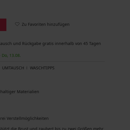
Zu Favoriten hinzufügen
usch und Rückgabe gratis innerhalb von 45 Tagen
- Do, 13.08.
UMTAUSCH
WASCHTIPPS
haltiger Materialien
rei Verstellmöglichkeiten
tützt die Brust und zaubert bis zu zwei Größen mehr