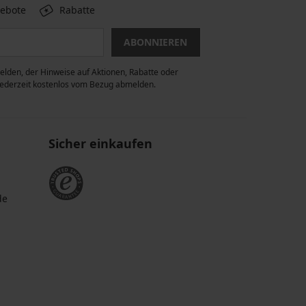
gebote
Rabatte
ABONNIEREN
lden, der Hinweise auf Aktionen, Rabatte oder
 jederzeit kostenlos vom Bezug abmelden.
Sicher einkaufen
de