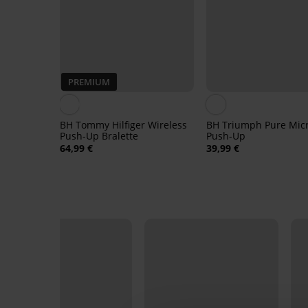
PREMIUM
BH Tommy Hilfiger Wireless
BH Triumph Pure Mic
Push-Up Bralette
Push-Up
64,99 €
39,99 €