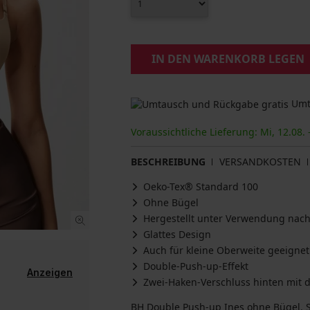
IN DEN WARENKORB LEGEN
Umta
Voraussichtliche Lieferung: Mi, 12.08. 
BESCHREIBUNG
VERSANDKOSTEN
Oeko-Tex® Standard 100
Ohne Bügel
Hergestellt unter Verwendung nach
Glattes Design
Auch für kleine Oberweite geeignet
Double-Push-up-Effekt
Anzeigen
Zwei-Haken-Verschluss hinten mit d
BH Double Push-up Ines ohne Bügel. S