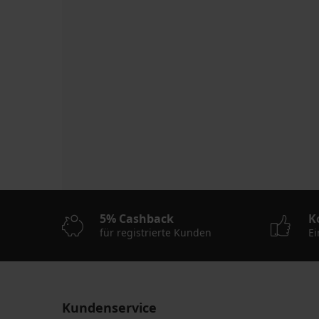
5% Cashback
K
für registrierte Kunden
Ei
Kundenservice