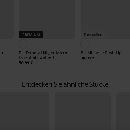
PREMIUM
Bestseller
ro
BH Tommy Hilfiger Micro
BH Michelle Push-Up
Essentials wattiert
30,99 €
50,99 €
Entdecken Sie ähnliche Stücke