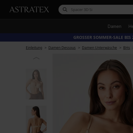
Damen
H
GROSSER SOMMER-SALE BIS 
Einleitung
Damen Dessous
Damen Unterwäsche
BHs