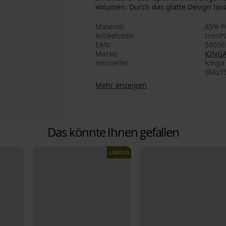
Volumen. Durch das glatte Design läss
Material
65% P
Artikelcode
InesP
EAN
59036
Marke
KING
Hersteller
Kinga 
BIALY
Mehr anzeigen
Das könnte Ihnen gefallen
LIMITED