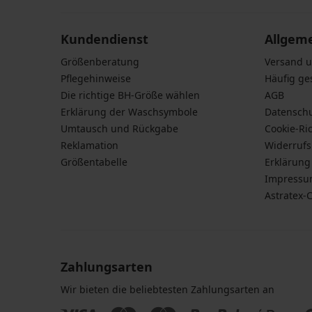
Kundendienst
Allgem
Größenberatung
Versand 
Pflegehinweise
Häufig ge
Die richtige BH-Größe wählen
AGB
Erklärung der Waschsymbole
Datensch
Umtausch und Rückgabe
Cookie-Ric
Reklamation
Widerruf
Größentabelle
Erklärung 
Impress
Astratex-
Zahlungsarten
Wir bieten die beliebtesten Zahlungsarten an