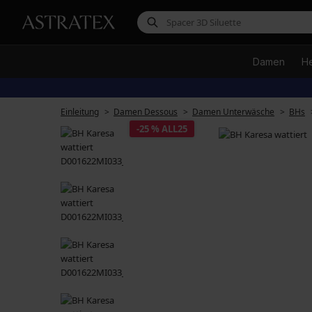
Damen
H
Einleitung
Damen Dessous
Damen Unterwäsche
BHs
-25 % ALL25