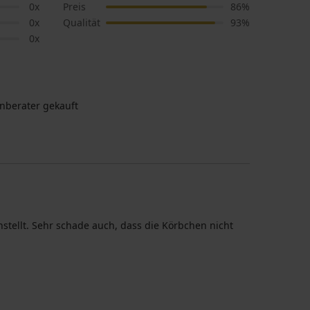
0x
Preis
86%
0x
Qualität
93%
0x
nberater gekauft
stellt. Sehr schade auch, dass die Körbchen nicht