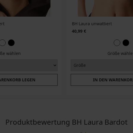
ert
BH Laura unwattiert
40,99 €
ße wählen
Größe wähle
ARENKORB LEGEN
IN DEN WARENKOR
Produktbewertung BH Laura Bardot