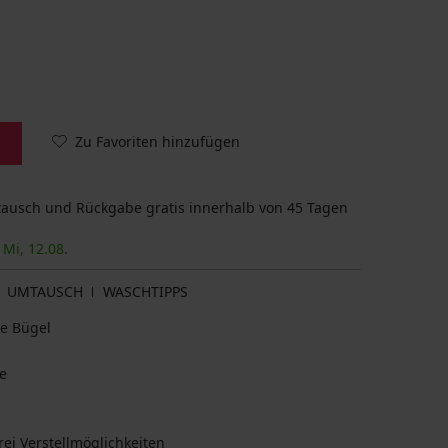
Zu Favoriten hinzufügen
usch und Rückgabe gratis innerhalb von 45 Tagen
 Mi, 12.08.
UMTAUSCH
WASCHTIPPS
che Bügel
e
ei Verstellmöglichkeiten