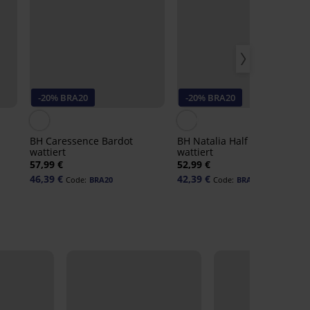
-20% BRA20
-20% BRA20
3,
BH Caressence Bardot
BH Natalia Half Bardot
wattiert
wattiert
57,99 €
52,99 €
46,39 €
42,39 €
Code:
BRA20
Code:
BRA20