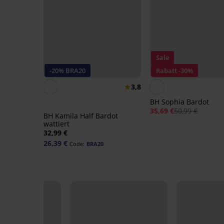
Sale
-20% BRA20
Rabatt -30%
3,8
BH Sophia Bardot
35,69 €
50,99 €
BH Kamila Half Bardot
wattiert
32,99 €
26,39 €
Code:
BRA20