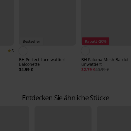
Bestseller
Rabatt -20%
5
BH Perfect Lace wattiert
BH Paloma Mesh Bardot
Balconette
unwattiert
34,99 €
32,79 €
40,99 €
Entdecken Sie ähnliche Stücke