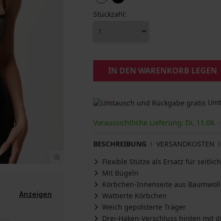
Stückzahl:
IN DEN WARENKORB LEGEN
Umta
Voraussichtliche Lieferung: Di, 11.08. -
BESCHREIBUNG
VERSANDKOSTEN
Flexible Stütze als Ersatz für seitli
Mit Bügeln
Körbchen-Innenseite aus Baumwoll
Anzeigen
Wattierte Körbchen
Weich gepolsterte Träger
Drei-Haken-Verschluss hinten mit dr