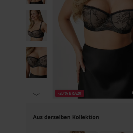
-20 % BRA20
Aus derselben Kollektion