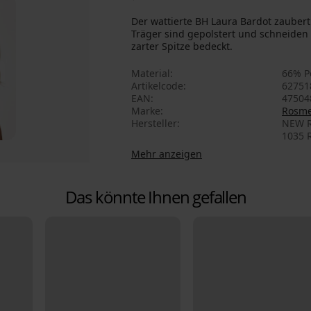
Der wattierte BH Laura Bardot zaubert
Träger sind gepolstert und schneiden 
zarter Spitze bedeckt.
Material
66% P
Artikelcode
62751
EAN
47504
Marke
Rosm
Hersteller
NEW R
1035 R
Mehr anzeigen
Das könnte Ihnen gefallen