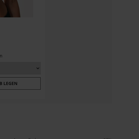
n
B LEGEN