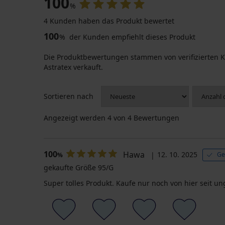
100
%
4 Kunden haben das Produkt bewertet
100
%
der Kunden empfiehlt dieses Produkt
Die Produktbewertungen stammen von verifizierten K
Astratex verkauft.
Sortieren nach
Angezeigt werden
4
von 4 Bewertungen
100
Hawa
12. 10. 2025
Ge
%
gekaufte Größe 95/G
Super tolles Produkt. Kaufe nur noch von hier seit u