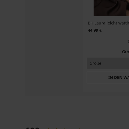
BH Laura leicht watti
44,99 €
Grö
IN DEN W