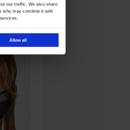
se our traffic. We also share
ers who may combine it with
 services.
Allow all