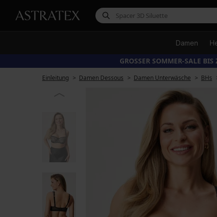
Damen
H
GROSSER SOMMER-SALE BIS 
Einleitung
Damen Dessous
Damen Unterwäsche
BHs