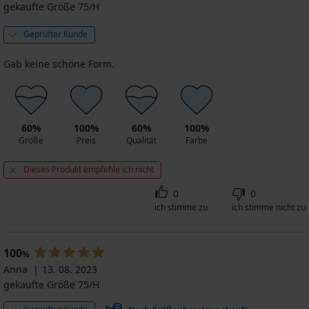
gekaufte Größe 75/H
Geprüfter Kunde
Gab keine schöne Form.
60%
100%
60%
100%
Größe
Preis
Qualität
Farbe
Dieses Produkt empfehle ich nicht
0
0
ich stimme zu
ich stimme nicht zu
100
%
Anna
13. 08. 2023
gekaufte Größe 75/H