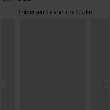
26,39 €
Code:
BRA20
Entdecken Sie ähnliche Stücke