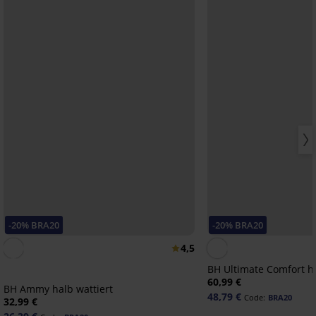
-20% BRA20
-20% BRA20
4,5
BH Ultimate Comfort ha
60,99 €
BH Ammy halb wattiert
48,79 €
Code:
BRA20
32,99 €