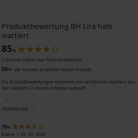
Produktbewertung BH Lira halb
wattiert
85
%
2 Kunden haben das Produkt bewertet
50
%
der Kunden empfiehlt dieses Produkt
Die Produktbewertungen stammen von verifizierten Käufern aus
den Ländern, in denen Astratex verkauft.
Sortieren nach
70
%
Elwira
26. 03. 2025