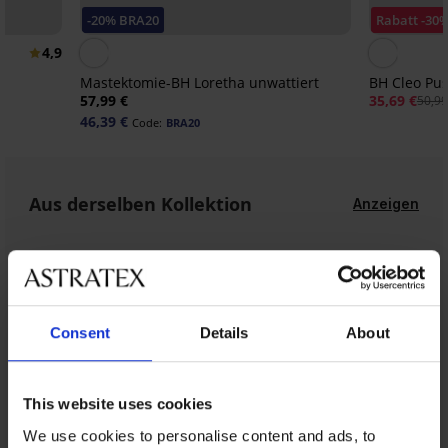
-20% BRA20
Rabatt -30
4,9
Mastektomie-BH Loretha unwattiert
BH Cleo Pus
57,99 €
35,69 €
50,99
46,39 €
Code:
BRA20
Aus derselben Kollektion
Anzeigen
Consent
Details
About
This website uses cookies
We use cookies to personalise content and ads, to