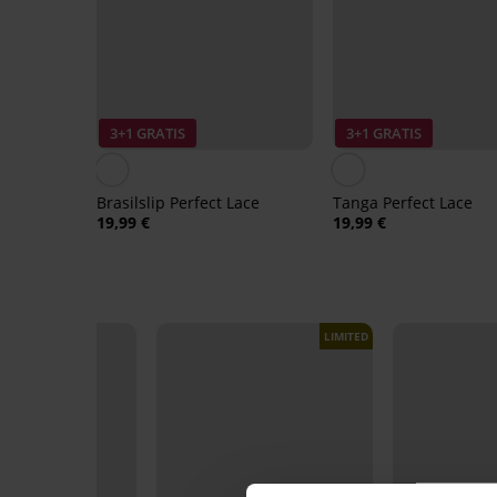
3+1 GRATIS
3+1 GRATIS
Brasilslip Perfect Lace
Tanga Perfect Lace
19,99 €
19,99 €
LIMITED