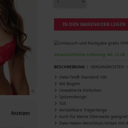
IN DEN WARENKORB LEGEN
Umta
Voraussichtliche Lieferung: Mi, 12.08. 
BESCHREIBUNG
VERSANDKOSTEN
Oeko-Tex® Standard 100
Mit Bügeln
Unwattierte Körbchen
Spitzendesign
Tüll
Verstellbare Trägerlänge
Anzeigen
Auch für kleine Oberweite geeignet
Zwei-Haken-Verschluss hinten mit d