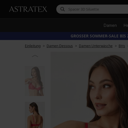
Damen
H
GROSSER SOMMER-SALE BIS 
Einleitung
Damen Dessous
Damen Unterwäsche
BHs