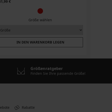
31,99 €
34,99 €
Größe wählen
IN DEN WARENKORB LEGEN
Größenratgeber
Finden Sie Ihre passende Größe!
gebote
Rabatte