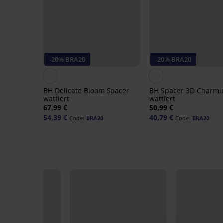
-20% BRA20
-20% BRA20
BH Delicate Bloom Spacer
BH Spacer 3D Charmi
wattiert
wattiert
67,99 €
50,99 €
54,39 €
40,79 €
Code:
BRA20
Code:
BRA20