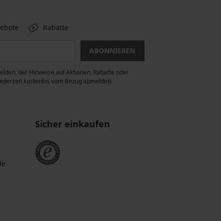
gebote
Rabatte
ABONNIEREN
lden, der Hinweise auf Aktionen, Rabatte oder
 jederzeit kostenlos vom Bezug abmelden.
Sicher einkaufen
de