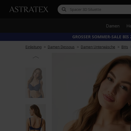
Damen
H
GROSSER SOMMER-SALE BIS 
Einleitung
Damen Dessous
Damen Unterwäsche
BHs