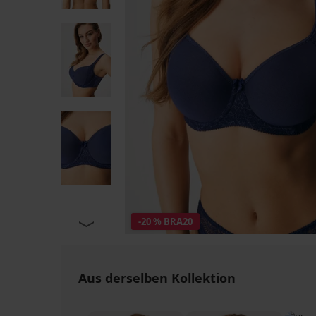
-20 % BRA20
Aus derselben Kollektion