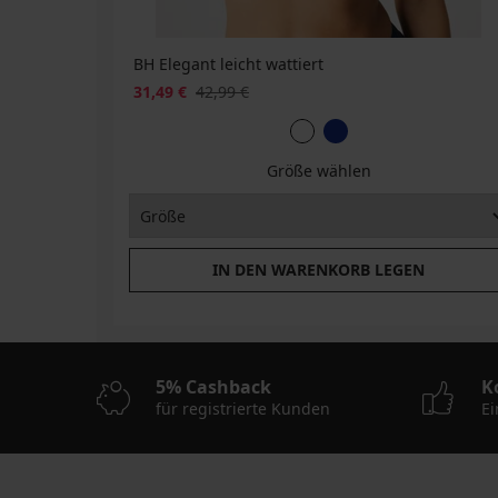
BH Elegant leicht wattiert
31,49 €
42,99 €
Größe wählen
IN DEN WARENKORB LEGEN
5% Cashback
K
für registrierte Kunden
Ei