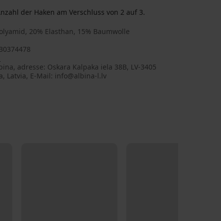
nzahl der Haken am Verschluss von 2 auf 3.
olyamid, 20% Elasthan, 15% Baumwolle
30374478
a
bina, adresse: Oskara Kalpaka iela 38B, LV-3405
a, Latvia, E-Mail: info@albina-l.lv