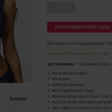
IN DEN WARENKORB LEGEN
Umta
Voraussichtliche Lieferung: Di, 11.08. -
BESCHREIBUNG
VERSANDKOSTEN
Mit seitlichen Bügeln
Mit Bügeln
Wattierte Körbchen
Weich gepolsterte Träger
Atmungsaktive Spacer-Cups – Das fe
Anzeigen
Auch für große Oberweite geeignet
Zwei-Haken-Verschluss hinten mit z