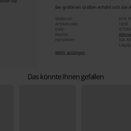
Bei größeren Größen erhöht sich die A
Material
65% P
Artikelcode
1850
EAN
47500
Marke
Albin
Hersteller
SIA Al
Liepāj
Mehr anzeigen
Das könnte Ihnen gefallen