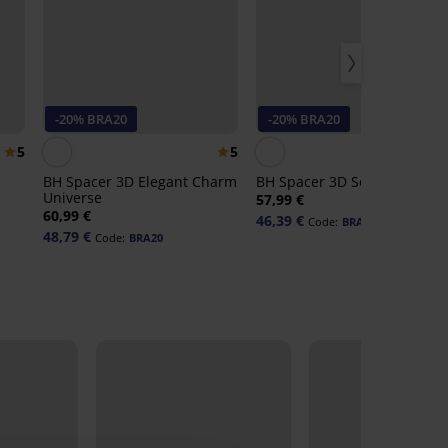
-20% BRA20
-20% BRA20
5
5
BH Spacer 3D Elegant Charm
BH Spacer 3D Sensual Tatto
Universe
57,99 €
60,99 €
46,39 €
Code:
BRA20
48,79 €
Code:
BRA20