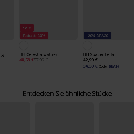
Sale
Rabatt -30%
-20% BRA20
ng
BH Celestia wattiert
BH Spacer Leila
40,59 €
57,99 €
42,99 €
34,39 €
Code:
BRA20
Entdecken Sie ähnliche Stücke