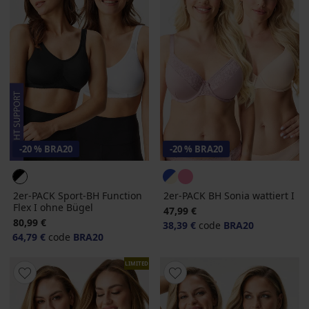
-20 % BRA20
-20 % BRA20
2er-PACK Sport-BH Function
2er-PACK BH Sonia wattiert I
Flex I ohne Bügel
47,99 €
80,99 €
38,39 €
code
BRA20
64,79 €
code
BRA20
LIMITED