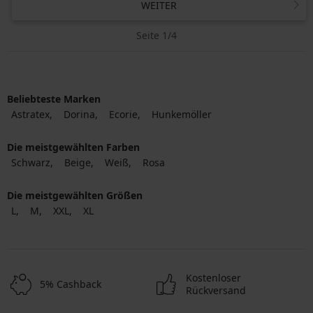
WEITER
Seite 1/4
Beliebteste Marken
Astratex
Dorina
Ecorie
Hunkemöller
Die meistgewählten Farben
Schwarz
Beige
Weiß
Rosa
Die meistgewählten Größen
L
M
XXL
XL
Kostenloser
5% Cashback
Rückversand