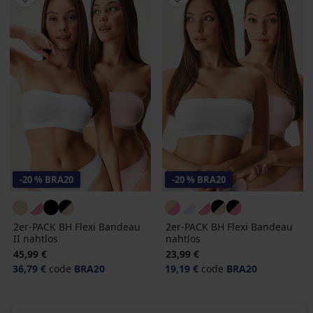
-20 % BRA20
-20 % BRA20
2er-PACK BH Flexi Bandeau
2er-PACK BH Flexi Bandeau
II nahtlos
nahtlos
45,99 €
23,99 €
36,79 €
code
BRA20
19,19 €
code
BRA20