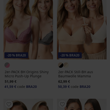
-20 % BRA20
-20 % BRA20
2er-PACK BH Origins Shiny
2er-PACK Still-BH aus
Micro Push-Up Plunge
Baumwolle Mamma
51,99 €
62,99 €
41,59 €
code
BRA20
50,39 €
code
BRA20