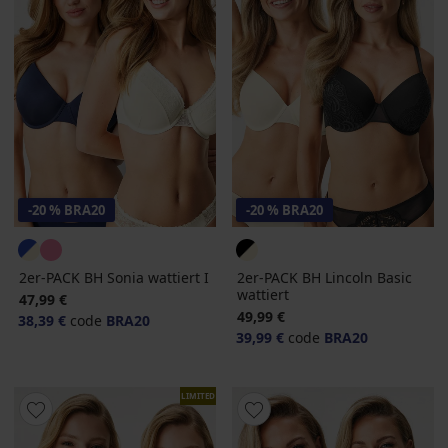
-20 % BRA20
-20 % BRA20
2er-PACK BH Sonia wattiert I
2er-PACK BH Lincoln Basic
wattiert
47,99 €
49,99 €
38,39 €
code
BRA20
39,99 €
code
BRA20
LIMITED