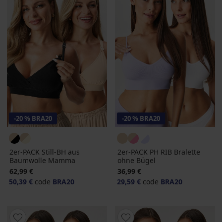
-20 % BRA20
-20 % BRA20
2er-PACK Still-BH aus
2er-PACK PH RIB Bralette
Baumwolle Mamma
ohne Bügel
62,99 €
36,99 €
50,39 €
code
BRA20
29,59 €
code
BRA20