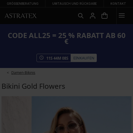
GRÖSSENBERATUNG
UMTAUSCH UND RÜCKGABE
KONTAKT
CODE ALL25 = 25 % RABATT AB 60
€
EINKAUFEN
11
S
44
M
08
S
Damen-Bikinis
Bikini Gold Flowers