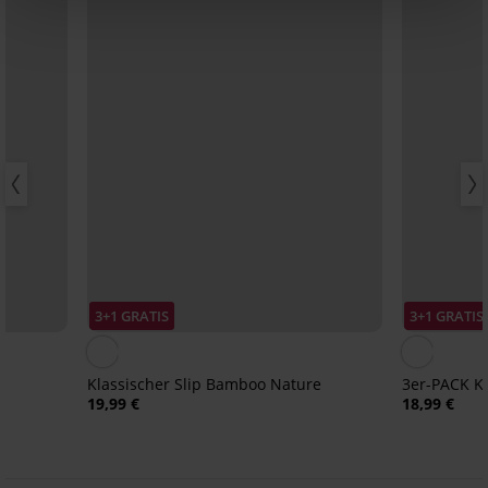
3+1 GRATIS
3+1 GRATIS
Klassischer Slip Bamboo Nature
3er-PACK Kl
19,99 €
18,99 €