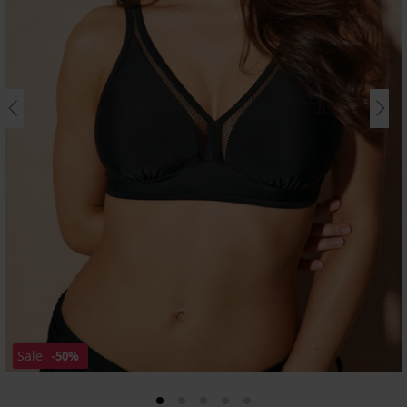
Sale
-50%