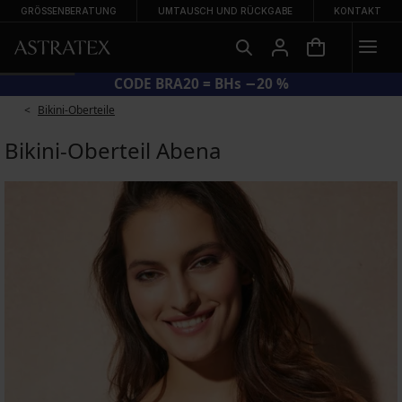
GRÖSSENBERATUNG
UMTAUSCH UND RÜCKGABE
KONTAKT
CODE BRA20 = BHs −20 %
Bikini-Oberteile
Bikini-Oberteil Abena