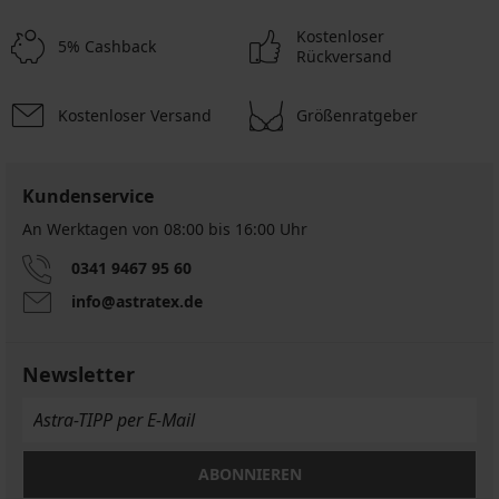
Kostenloser
5% Cashback
Rückversand
Kostenloser Versand
Größenratgeber
Sale
-50%
1+1 GRATIS
Kundenservice
An Werktagen von 08:00 bis 16:00 Uhr
0341 9467 95 60
Strandkleid
info@astratex.de
Amachi
Plus
26,50
Newsletter
€
52,99
€
ABONNIEREN