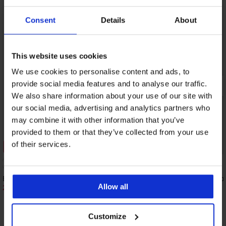
Consent
Details
About
This website uses cookies
We use cookies to personalise content and ads, to
provide social media features and to analyse our traffic.
We also share information about your use of our site with
our social media, advertising and analytics partners who
may combine it with other information that you’ve
provided to them or that they’ve collected from your use
of their services.
Rabatt -50%
-20% BRA20
BH Soft Lace II wattiert ohne Bügel
BH Spacer Flexicup Dot
Allow all
20,00 €
44,99 €
39,99 €
35,99 €
Code:
BRA20
Customize