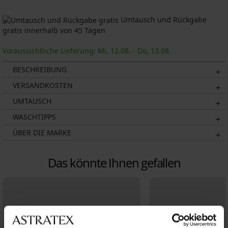
Umtausch und Rückgabe
gratis innerhalb von 45 Tagen
Voraussichtliche Lieferung: Mi, 12.08. - Do, 13.08.
BESCHREIBUNG
VERSANDKOSTEN
UMTAUSCH
WASCHTIPPS
ÜBER DIE MARKE
Das könnte Ihnen gefallen