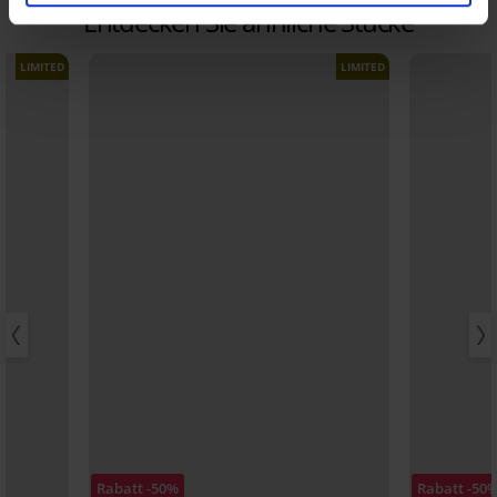
Entdecken Sie ähnliche Stücke
LIMITED
LIMITED
Rabatt -50%
Rabatt -50