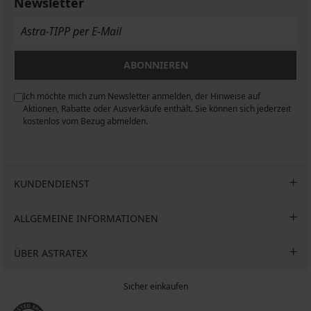
€
Newsletter
30,99
€
ABONNIEREN
Ich möchte mich zum Newsletter anmelden, der Hinweise auf
n
Aktionen, Rabatte oder Ausverkäufe enthält. Sie können sich jederzeit
kostenlos vom Bezug abmelden.
KUNDENDIENST
ALLGEMEINE INFORMATIONEN
ÜBER ASTRATEX
Sicher einkaufen