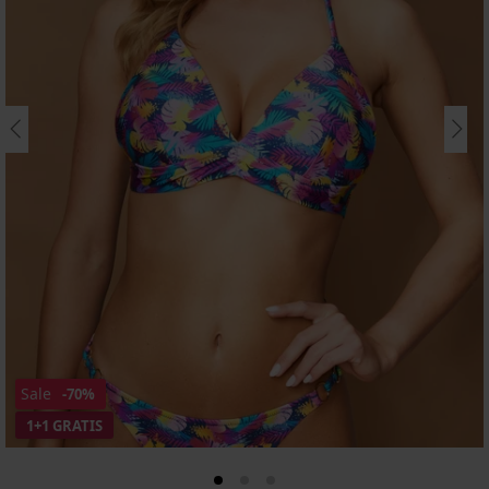
Sale
-70%
1+1 GRATIS