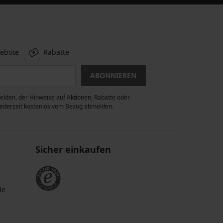
gebote
Rabatte
ABONNIEREN
lden, der Hinweise auf Aktionen, Rabatte oder
 jederzeit kostenlos vom Bezug abmelden.
Sicher einkaufen
de