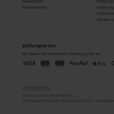
Reklamation
Widerruf
Größentabelle
Erklärung 
Impress
Astratex-
Zahlungsarten
Wir bieten die beliebtesten Zahlungsarten an
Copyright 2005-2026 © ASTRATEX a.s.
Preisangaben inkl. gesetzl. MwSt. und zzgl. Service - & Versandk