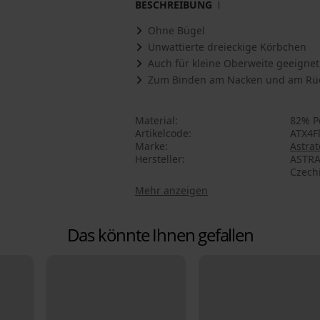
BESCHREIBUNG
Ohne Bügel
Unwattierte dreieckige Körbchen
Auch für kleine Oberweite geeignet
Zum Binden am Nacken und am Rüc
Material
82% P
Artikelcode
ATX4F
Marke
Astrat
Hersteller
ASTRA
Czech
Mehr anzeigen
Das könnte Ihnen gefallen