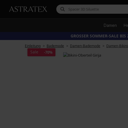
Damen
H
GROSSER SOMMER-SALE BIS 
Einleitung
Bademode
Damen-Bademode
Damen-Bikini
Sale
-70%