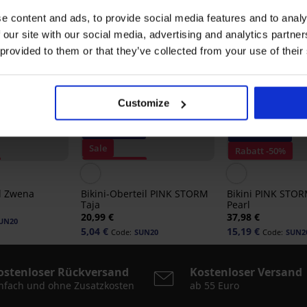
e content and ads, to provide social media features and to analy
 our site with our social media, advertising and analytics partn
 provided to them or that they’ve collected from your use of their
Customize
-20% SUN20
-20% SUN20
Sale
Rabatt -50%
Rabatt -70%
il Zwena
Bikini-Oberteil PINK STORM
Bikini PINK STOR
Taja
Pearl
20,99 €
37,98 €
UN20
5,04 €
15,19 €
Code:
SUN20
Code:
SUN2
ostenloser Rückversand
Kostenloser Versand
nfach und ohne Zusatzkosten
ab 55 Euro