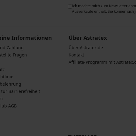
ie der Verarbeitung
Ich möchte mich zum Newsletter anme
n zum
Schutz personenbezogener
Ausverkäufe enthält. Sie können sich
eine Informationen
Über Astratex
und Zahlung
Über Astratex.de
stellte Fragen
Kontakt
Affiliate-Programm mit Astratex.
utz
htlinie
sbelehrung
zur Barrierefreiheit
um
Club AGB