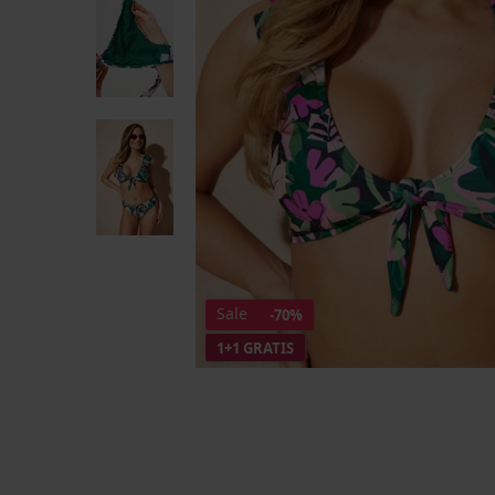
Sale
-70%
1+1 GRATIS