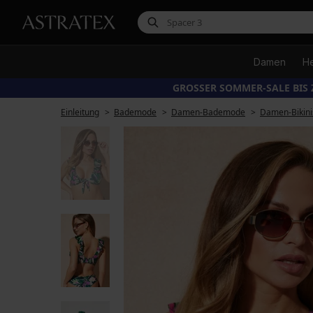
Damen
H
GROSSER SOMMER-SALE BIS 
Einleitung
Bademode
Damen-Bademode
Damen-Bikini