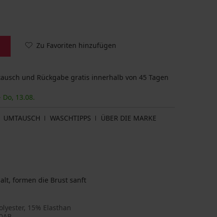
Zu Favoriten hinzufügen
usch und Rückgabe gratis innerhalb von 45 Tagen
- Do, 13.08.
UMTAUSCH
WASCHTIPPS
ÜBER DIE MARKE
lt, formen die Brust sanft
lyester, 15% Elasthan
0AB