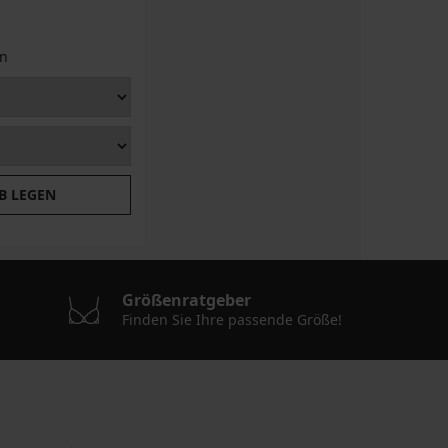
n
B LEGEN
Größenratgeber
Finden Sie Ihre passende Größe!