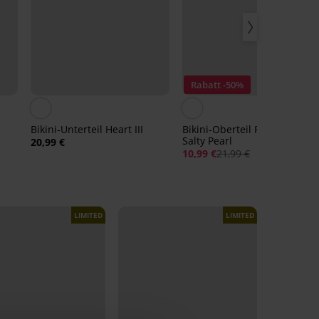
Rabatt -50%
Bikini-Unterteil Heart III
Bikini-Oberteil PINK STORM
Salty Pearl
20,99 €
10,99 €
21,99 €
LIMITED
LIMITED