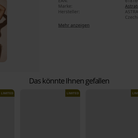
EAN
61816
Marke
Astrat
Hersteller
ASTRA
Czech
Mehr anzeigen
Das könnte Ihnen gefallen
LIMITED
LIMITED
LIM