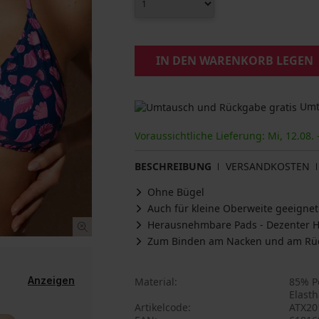
IN DEN WARENKORB LEGEN
Umta
Voraussichtliche Lieferung: Mi, 12.08. 
BESCHREIBUNG
VERSANDKOSTEN
Ohne Bügel
Auch für kleine Oberweite geeignet
Herausnehmbare Pads - Dezenter Ha
Zum Binden am Nacken und am Rüc
Anzeigen
Material
85% Po
Elast
Artikelcode
ATX20