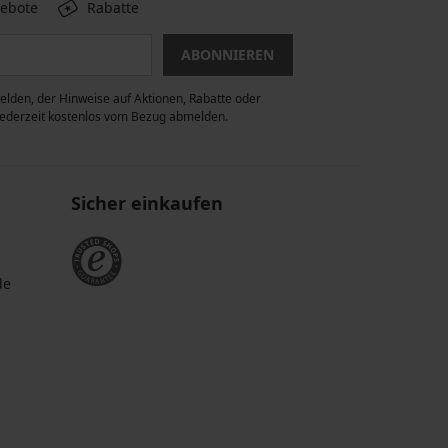
gebote
Rabatte
ABONNIEREN
lden, der Hinweise auf Aktionen, Rabatte oder
 jederzeit kostenlos vom Bezug abmelden.
Sicher einkaufen
de