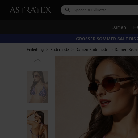
Damen
H
GROSSER SOMMER-SALE BIS 
Einleitung
Bademode
Damen-Bademode
Damen-Bikini