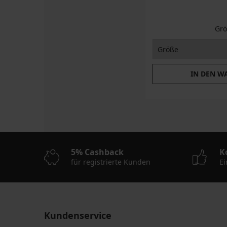
Grö
IN DEN W
5% Cashback
K
für registrierte Kunden
Ei
Kundenservice