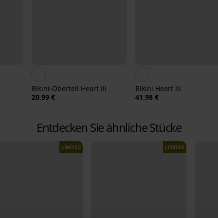
Bikini-Oberteil Heart III
Bikini Heart III
20,99 €
41,98 €
Entdecken Sie ähnliche Stücke
LIMITED
LIMITED