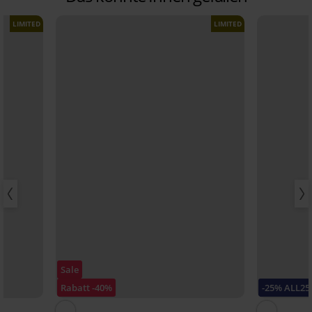
LIMITED
LIMITED
Sale
Rabatt -40%
-25% ALL25