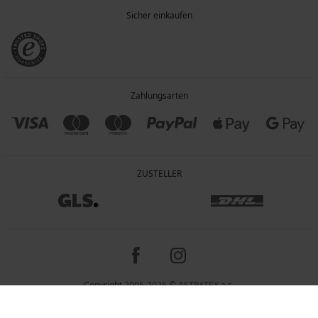
Sicher einkaufen
Zahlungsarten
ZUSTELLER
Copyright 2005-2026 © ASTRATEX a.s.
Preisangaben inkl. gesetzl. MwSt. und zzgl. Service - & Versandkosten.
Programia - Online-Shops