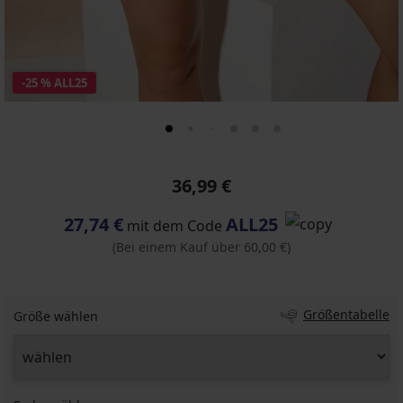
-25 % ALL25
36,99 €
27,74 €
ALL25
mit dem Code
(Bei einem Kauf über 60,00 €)
Größentabelle
Größe wählen