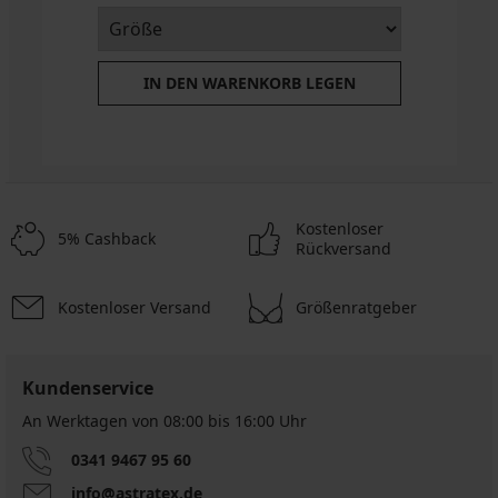
IN DEN WARENKORB LEGEN
Kostenloser
5% Cashback
Rückversand
Kostenloser Versand
Größenratgeber
Kundenservice
An Werktagen von 08:00 bis 16:00 Uhr
0341 9467 95 60
info@astratex.de