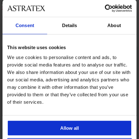
BH Soft Lace II wattiert ohne Bügel
BH Maia 4D glättend
20,00 €
52,99 €
39,99 €
Consent
Details
About
Entdecken Sie ähnliche Stücke
This website uses cookies
LIMITED
LIMITED
We use cookies to personalise content and ads, to
provide social media features and to analyse our traffic.
We also share information about your use of our site with
our social media, advertising and analytics partners who
may combine it with other information that you’ve
provided to them or that they’ve collected from your use
of their services.
Allow all