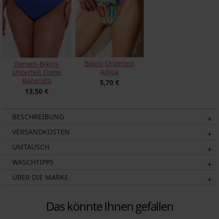
Bikini-Unterteil
Damen-Bikini-
Adjoa
Unterteil Elomi
Bazaruto
5,70 €
13,50 €
BESCHREIBUNG
VERSANDKOSTEN
UMTAUSCH
WASCHTIPPS
ÜBER DIE MARKE
Das könnte Ihnen gefallen