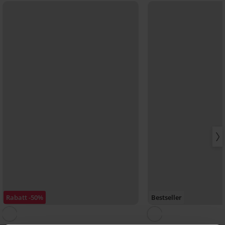
Rabatt -50%
Bestseller