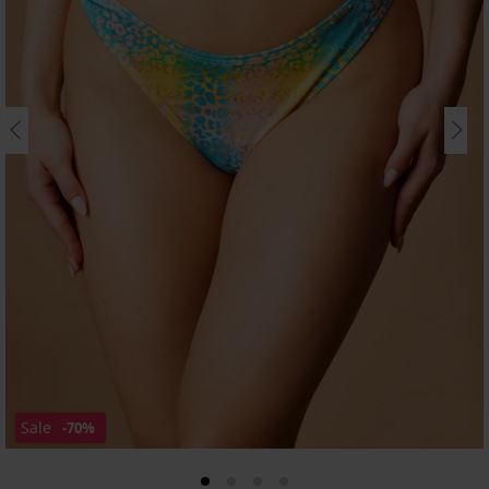
Sale
-70%