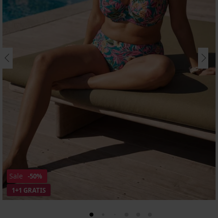
Sale
-50%
1+1 GRATIS