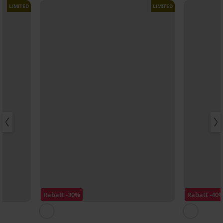
LIMITED
LIMITED
Rabatt -30%
Rabatt -40