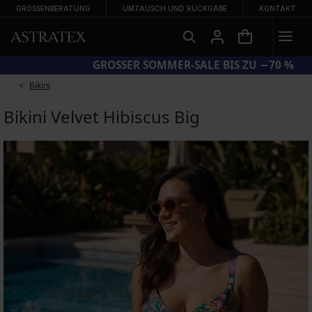
GRÖSSENBERATUNG
UMTAUSCH UND RÜCKGABE
KONTAKT
CODE BRA20 = BHs −20 %
Bikini
Bikini Velvet Hibiscus Big