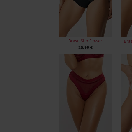
Brasil Slip Flower
Bras
20,99 €