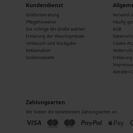
Kundendienst
Allgem
Größenberatung
Versand 
Pflegehinweise
Häufig ge
Die richtige BH-Größe wählen
AGB
Erklärung der Waschsymbole
Datensch
Umtausch und Rückgabe
Cookie-Ric
Reklamation
Widerruf
Größentabelle
Erklärung 
Impress
Astratex-
Zahlungsarten
Wir bieten die beliebtesten Zahlungsarten an