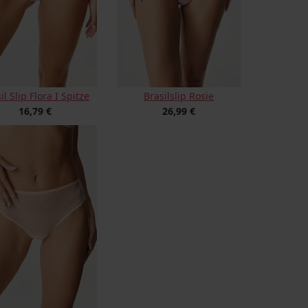
il Slip Flora I Spitze
Brasilslip Rosie
16,79 €
26,99 €