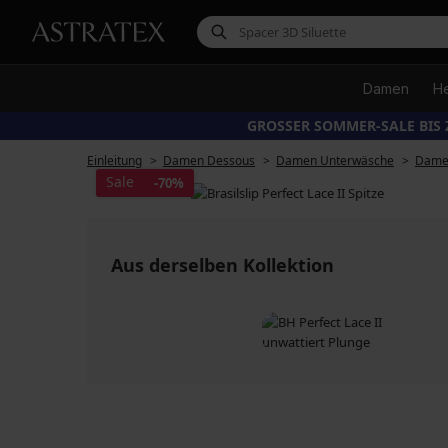
Damen
H
GROSSER SOMMER-SALE BIS 
Einleitung
Damen Dessous
Damen Unterwäsche
Damen
Sale
-70%
Aus derselben Kollektion