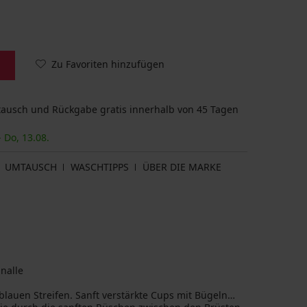
Zu Favoriten hinzufügen
usch und Rückgabe gratis innerhalb von 45 Tagen
- Do, 13.08.
UMTAUSCH
WASCHTIPPS
ÜBER DIE MARKE
nalle
blauen Streifen. Sanft verstärkte Cups mit Bügeln