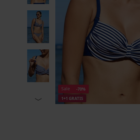
Sale
-70%
1+1 GRATIS