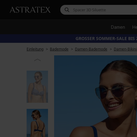
Damen
H
GROSSER SOMMER-SALE BIS 
Einleitung
Bademode
Damen-Bademode
Damen-Bikini