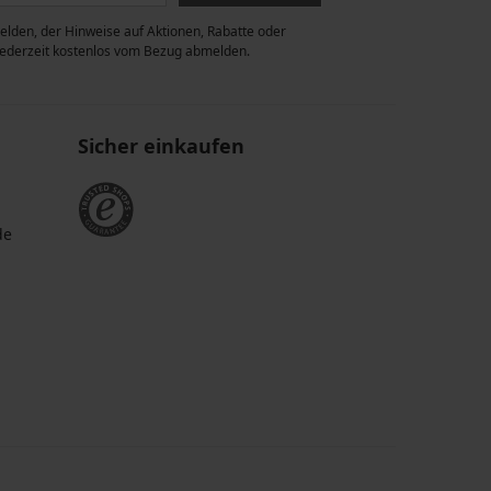
lden, der Hinweise auf Aktionen, Rabatte oder
 jederzeit kostenlos vom Bezug abmelden.
Sicher einkaufen
de