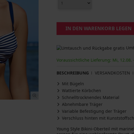
IN DEN WARENKORB LEGEN
Umta
Voraussichtliche Lieferung: Mi, 12.08. 
BESCHREIBUNG
VERSANDKOSTEN
Mit Bügeln
Wattierte Körbchen
Schnelltrocknendes Material
Abnehmbare Träger
Variable Befestigung der Träger
Verschluss hinten mit Kunststoffsch
Young Style Bikini-Oberteil mit marine