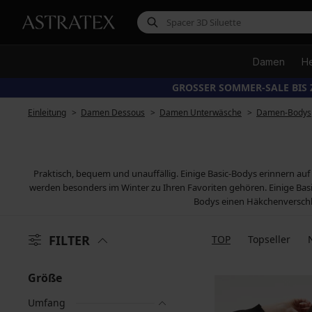
Damen
H
GROSSER SOMMER-SALE BIS 
Einleitung
Damen Dessous
Damen Unterwäsche
Damen-Bodys
Praktisch, bequem und unauffällig. Einige Basic-Bodys erinnern auf
werden besonders im Winter zu Ihren Favoriten gehören. Einige Bas
Bodys einen Häkchenverschlus
FILTER
TOP
Topseller
Größe
Umfang