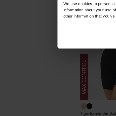
We use cookies to personalis
information about your use of
other information that you’ve
Figurformender Bod