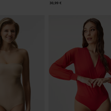
30,99 €