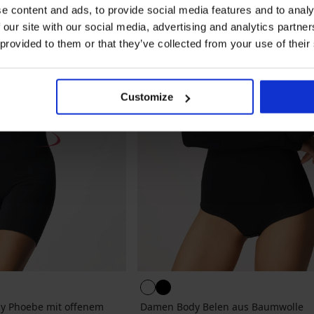
e content and ads, to provide social media features and to analy
 our site with our social media, advertising and analytics partn
 provided to them or that they’ve collected from your use of their
Customize
y Phoebe mit offenem
Damen Body Belen aus Baumwolle