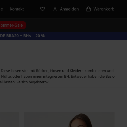
be
Kontakt
Anmelden
Warenkorb
Sommer-Sale
DE BRA20 = BHs −20 %
p. Diese lassen sich mit Röcken, Hosen und Kleidern kombinieren und
Hüfte, oder haben einen integrierten BH. Entweder haben die Basic-
l lassen Sie sich begeistern?