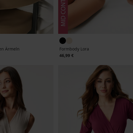
en Ärmeln
Formbody Lora
46,99 €