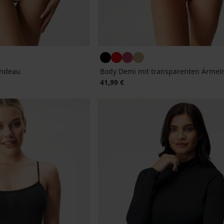
andeau
Body Demi mit transparenten Ärmel
41,99 €