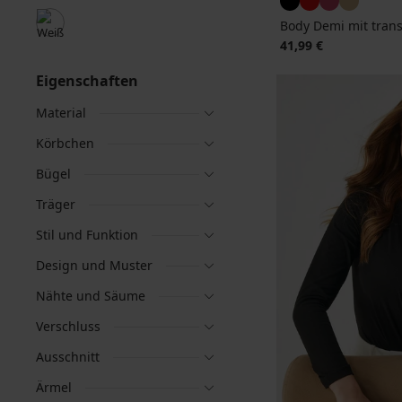
Body Demi mit tran
41,99 €
Eigenschaften
Material
Körbchen
Bügel
Träger
Stil und Funktion
Design und Muster
Nähte und Säume
Verschluss
Ausschnitt
Ärmel