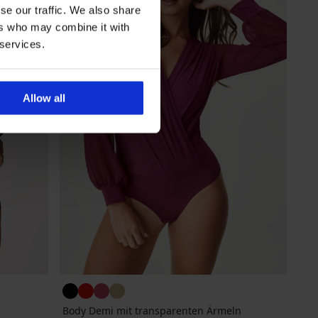
se our traffic. We also share
ers who may combine it with
 services.
Allow all
Body Demi mit transparenten Ärmeln